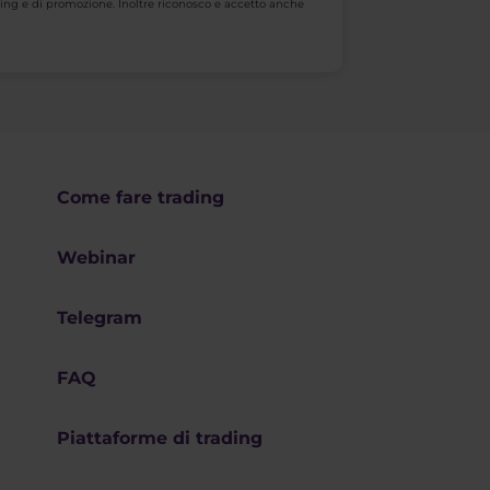
keting e di promozione. Inoltre riconosco e accetto anche
Come fare trading
Webinar
Telegram
FAQ
Piattaforme di trading