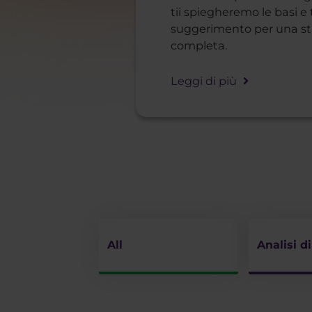
tii spiegheremo le basi e
suggerimento per una str
completa.
Leggi di più
All
Analisi d