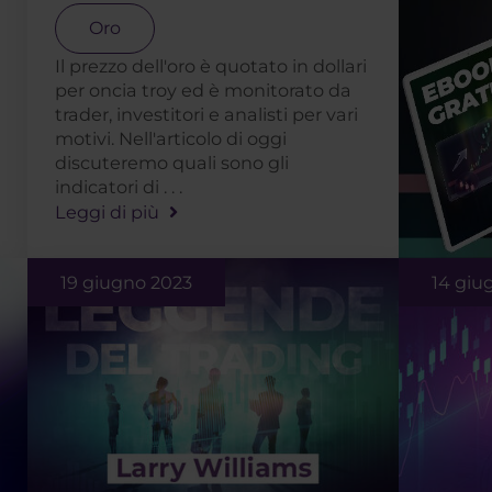
Oro
Il prezzo dell'oro è quotato in dollari
per oncia troy ed è monitorato da
trader, investitori e analisti per vari
motivi. Nell'articolo di oggi
discuteremo quali sono gli
indicatori di . . .
Leggi di più
19 giugno 2023
14 giu