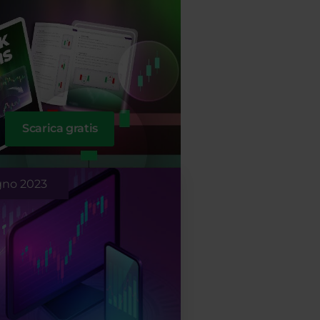
Scarica gratis
gno 2023