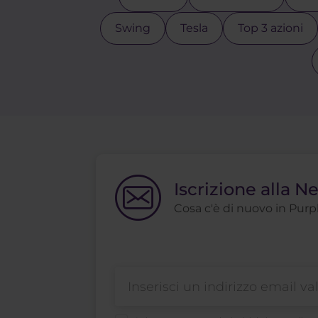
Swing
Tesla
Top 3 azioni
Iscrizione alla N
Cosa c'è di nuovo in Purple