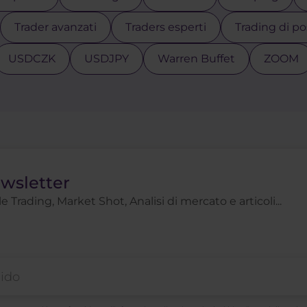
Trader avanzati
Traders esperti
Trading di po
USDCZK
USDJPY
Warren Buffet
ZOOM
ewsletter
 Trading, Market Shot, Analisi di mercato e articoli...