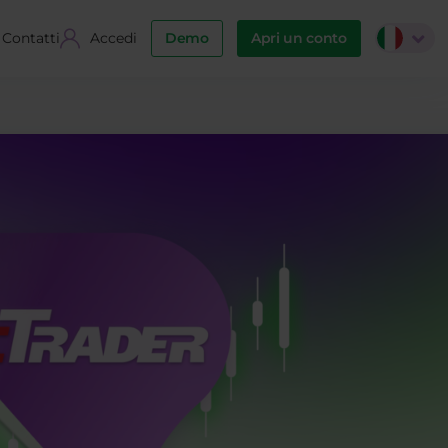
Contatti
Accedi
Demo
Apri un conto