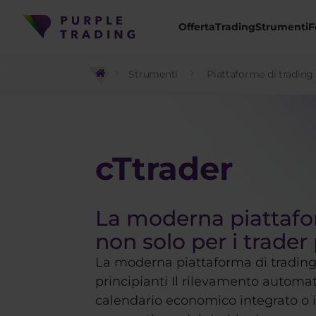
Offerta
Trading
Strumenti
F
Strumenti
Piattaforme di trading
cTtrader
La moderna piattafo
non solo per i trader 
La moderna piattaforma di trading 
principianti Il rilevamento automat
calendario economico integrato o 