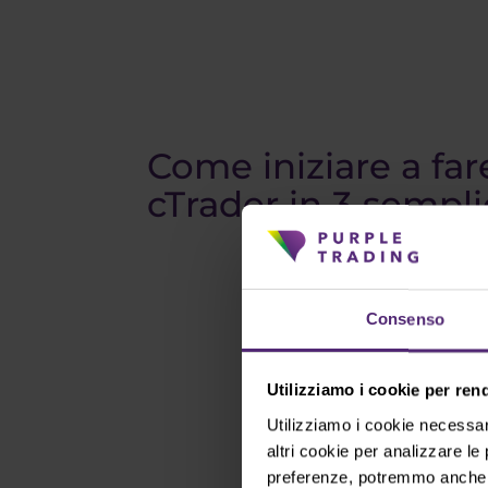
Come iniziare a far
cTrader in 3 sempli
Consenso
Utilizziamo i cookie per ren
Utilizziamo i cookie necessar
altri cookie per analizzare le
preferenze, potremmo anche el