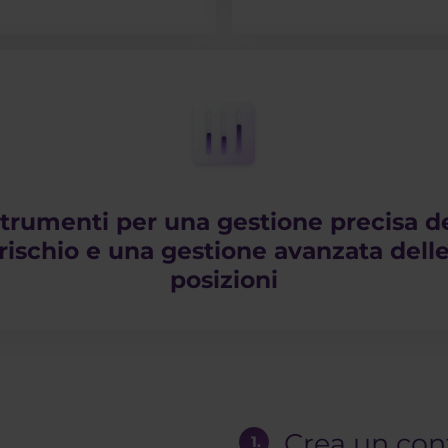
trumenti per una gestione precisa d
rischio e una gestione avanzata dell
posizioni
Crea un con