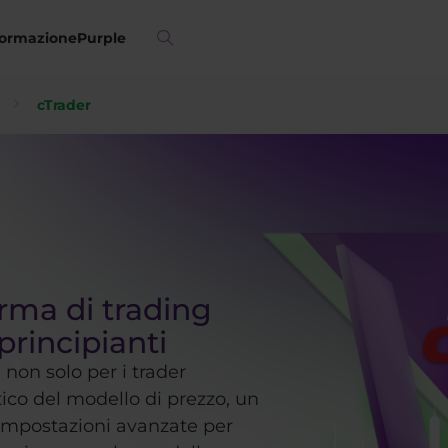
ormazione
Purple
cTrader
rma di trading
principianti
non solo per i trader
ico del modello di prezzo, un
impostazioni avanzate per