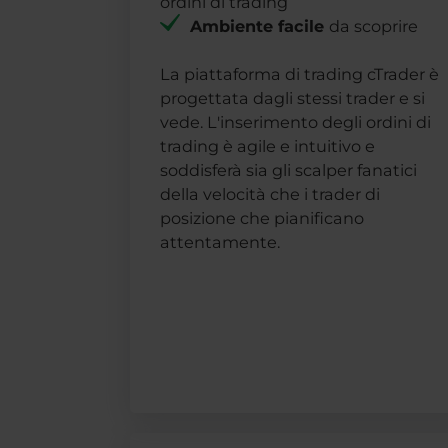
ordini di trading
Ambiente facile
da scoprire
La piattaforma di trading cTrader è
progettata dagli stessi trader e si
vede. L'inserimento degli ordini di
trading è agile e intuitivo e
soddisferà sia gli scalper fanatici
della velocità che i trader di
posizione che pianificano
attentamente.