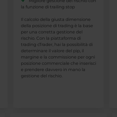
Migliore gestione del rischio con
la funzione di trailing stop
Il calcolo della giusta dimensione
della posizione di trading è la base
per una corretta gestione del
rischio. Con la piattaforma di
trading cTrader, hai la possibilità di
determinare il valore del pip, il
margine e la commissione per ogni
posizione commerciale che inserisci
e prendere davvero in mano la
gestione del rischio.