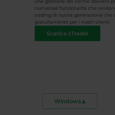
una gestione del rischio davvero p
numerose funzionalità che rendono
trading di nuova generazione che o
gratuitamente per i nostri clienti.
Scarica cTrader
Windows