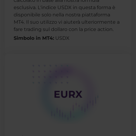
calcolato in base alla nostra formula
esclusiva. L'indice USDX in questa forma è
disponibile solo nella nostra piattaforma
MT4. Il suo utilizzo vi aiuterà ulteriormente a
fare trading sul dollaro con la price action.
Simbolo in MT4:
USDX