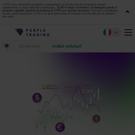
I CFD sono strumenti complessi e presentano un rischio elevato di perdere denaro
rapidamente a causa della leva finanziaria.
72,05 % degli investitori al dettaglio perde il
proprio capitale quando fa trading di CFD con questo fornitore.
Dovresti considerare
se sai come funzionano i CFD e se puoi permetterti di correre il rischio elevato di perdere i
tuoi soldi.
Strumenti
Indici valutari