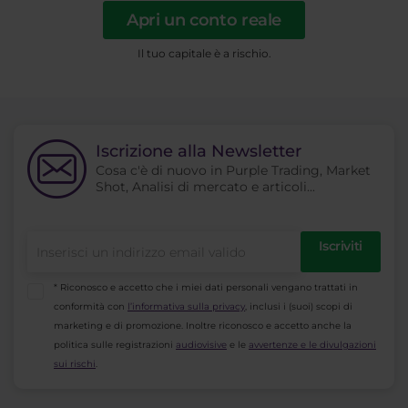
Apri un conto reale
Il tuo capitale è a rischio.
Iscrizione alla Newsletter
Cosa c'è di nuovo in Purple Trading, Market
Shot, Analisi di mercato e articoli...
Iscriviti
* Riconosco e accetto che i miei dati personali vengano trattati in
conformità con
l’informativa sulla privacy
, inclusi i (suoi) scopi di
marketing e di promozione. Inoltre riconosco e accetto anche la
politica sulle registrazioni
audiovisive
e le
avvertenze e le divulgazioni
sui rischi
.