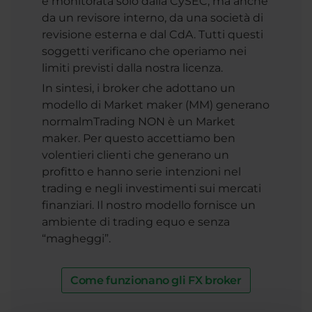
è monitorata solo dalla CySEC, ma anche
da un revisore interno, da una società di
revisione esterna e dal CdA. Tutti questi
soggetti verificano che operiamo nei
limiti previsti dalla nostra licenza.
In sintesi, i broker che adottano un
modello di Market maker (MM) generano
normalmTrading NON è un Market
maker. Per questo accettiamo ben
volentieri clienti che generano un
profitto e hanno serie intenzioni nel
trading e negli investimenti sui mercati
finanziari. Il nostro modello fornisce un
ambiente di trading equo e senza
“magheggi”.
Come funzionano gli FX broker