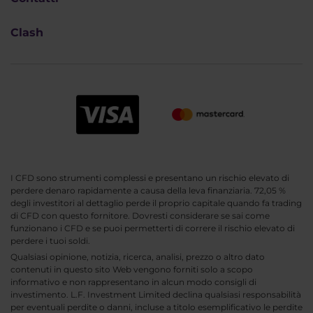
Clash
I CFD sono strumenti complessi e presentano un rischio elevato di
perdere denaro rapidamente a causa della leva finanziaria. 72,05 %
degli investitori al dettaglio perde il proprio capitale quando fa trading
di CFD con questo fornitore. Dovresti considerare se sai come
funzionano i CFD e se puoi permetterti di correre il rischio elevato di
perdere i tuoi soldi.
Qualsiasi opinione, notizia, ricerca, analisi, prezzo o altro dato
contenuti in questo sito Web vengono forniti solo a scopo
informativo e non rappresentano in alcun modo consigli di
investimento. L.F. Investment Limited declina qualsiasi responsabilità
per eventuali perdite o danni, incluse a titolo esemplificativo le perdite