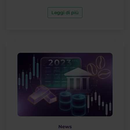
Leggi di più
News