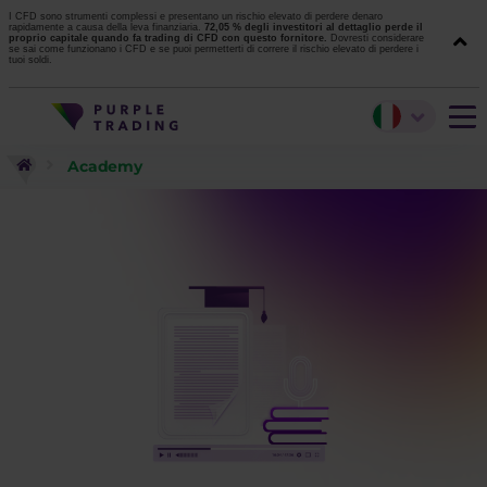
I CFD sono strumenti complessi e presentano un rischio elevato di perdere denaro
rapidamente a causa della leva finanziaria.
72,05 % degli investitori al dettaglio perde il
proprio capitale quando fa trading di CFD con questo fornitore.
Dovresti considerare
se sai come funzionano i CFD e se puoi permetterti di correre il rischio elevato di perdere i
tuoi soldi.
Academy