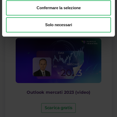
Iscriviti
Confermare la selezione
Solo necessari
Outlook mercati 2023 (video)
Scarica gratis