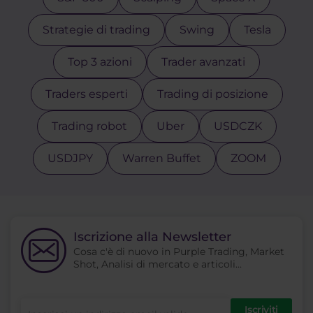
Strategie di trading
Swing
Tesla
Top 3 azioni
Trader avanzati
Traders esperti
Trading di posizione
Trading robot
Uber
USDCZK
USDJPY
Warren Buffet
ZOOM
Iscrizione alla Newsletter
Cosa c'è di nuovo in Purple Trading, Market
Shot, Analisi di mercato e articoli...
Iscriviti