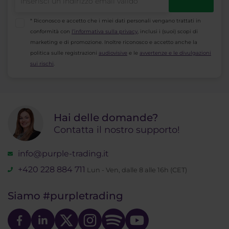
* Riconosco e accetto che i miei dati personali vengano trattati in
conformità con
l’informativa sulla privacy
, inclusi i (suoi) scopi di
marketing e di promozione. Inoltre riconosco e accetto anche la
politica sulle registrazioni
audiovisive
e le
avvertenze e le divulgazioni
sui rischi
.
Hai delle domande?
Contatta il nostro supporto!
info@purple-trading.it
+420 228 884 711
Lun - Ven, dalle 8 alle 16h (CET)
Siamo
#purpletrading