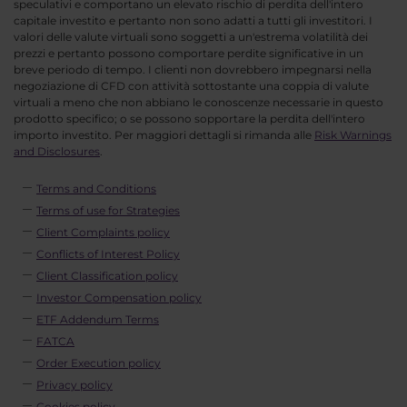
speculativi e comportano un elevato rischio di perdita dell'intero
capitale investito e pertanto non sono adatti a tutti gli investitori. I
valori delle valute virtuali sono soggetti a un'estrema volatilità dei
prezzi e pertanto possono comportare perdite significative in un
breve periodo di tempo. I clienti non dovrebbero impegnarsi nella
negoziazione di CFD con attività sottostante una coppia di valute
virtuali a meno che non abbiano le conoscenze necessarie in questo
prodotto specifico; o se possono sopportare la perdita dell'intero
importo investito. Per maggiori dettagli si rimanda alle
Risk Warnings
and Disclosures
.
Terms and Conditions
Terms of use for Strategies
Client Complaints policy
Conflicts of Interest Policy
Client Classification policy
Investor Compensation policy
ETF Addendum Terms
FATCA
Order Execution policy
Privacy policy
Cookies policy