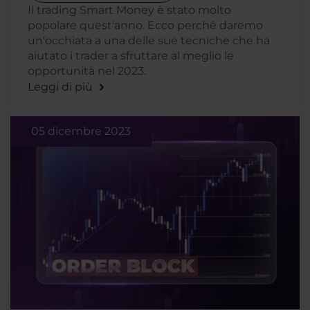
Il trading Smart Money è stato molto
popolare quest'anno. Ecco perché daremo
un'occhiata a una delle sue tecniche che ha
aiutato i trader a sfruttare al meglio le
opportunità nel 2023.
Leggi di più
05 dicembre 2023