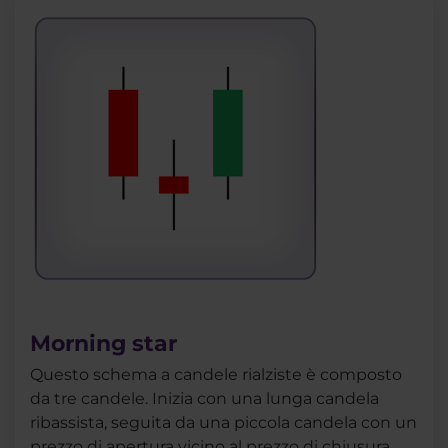
Morning star
Questo schema a candele rialziste è composto
da tre candele. Inizia con una lunga candela
ribassista, seguita da una piccola candela con un
prezzo di apertura vicino al prezzo di chiusura