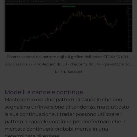
Diverse varianti del pattern doji sul grafico dell'indice STOXX50 (CH -
doji classico; I - long-legged doji; J - dragonfly doji; K - gravestone doji;
L - 4 price doji)
Modelli a candele continue
Mostreremo ora due pattern di candele che non
segnalano un'inversione di tendenza, ma piuttosto
la sua continuazione. I trader possono utilizzare i
pattern a candele continue per confermare che il
mercato continuerà probabilmente in una
determinata direzione.