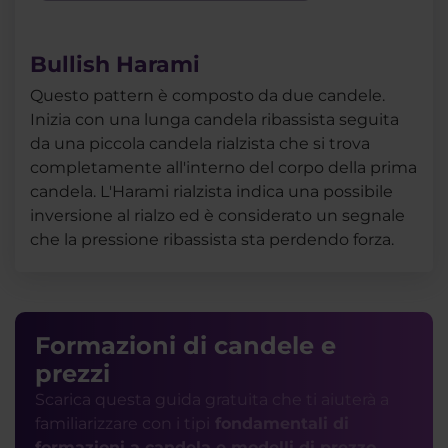
Bullish Harami
Questo pattern è composto da due candele.
Inizia con una lunga candela ribassista seguita
da una piccola candela rialzista che si trova
completamente all'interno del corpo della prima
candela. L'Harami rialzista indica una possibile
inversione al rialzo ed è considerato un segnale
che la pressione ribassista sta perdendo forza.
Formazioni di candele e
prezzi
Scarica questa guida gratuita che ti aiuterà a
familiarizzare con i tipi
fondamentali di
formazioni a candela e modelli di prezzo
.