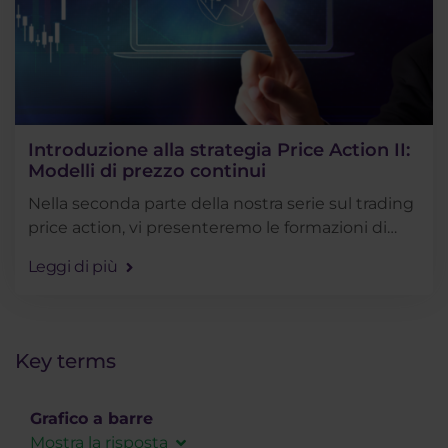
Introduzione alla strategia Price Action II:
Modelli di prezzo continui
Nella seconda parte della nostra serie sul trading
price action, vi presenteremo le formazioni di
prezzo di base e vi insegneremo a riconoscerle e
Leggi di più
a fare trading.
Key terms
Grafico a barre
Mostra la risposta