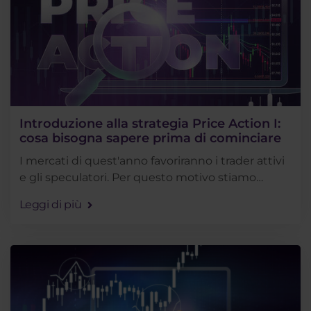
Introduzione alla strategia Price Action I:
cosa bisogna sapere prima di cominciare
I mercati di quest'anno favoriranno i trader attivi
e gli speculatori. Per questo motivo stiamo
iniziando una breve serie di articoli sulla price
Leggi di più
action che vi insegneranno gli aspetti . . .