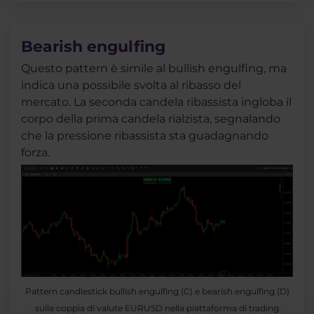
Bearish engulfing
Questo pattern è simile al bullish engulfing, ma
indica una possibile svolta al ribasso del
mercato. La seconda candela ribassista ingloba il
corpo della prima candela rialzista, segnalando
che la pressione ribassista sta guadagnando
forza.
Pattern candlestick bullish engulfing (C) e bearish engulfing (D)
sulla coppia di valute EURUSD nella piattaforma di trading