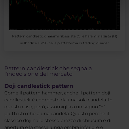
Pattern candlestick harami ribassista (G) e harami rialzista (H)
sull'indice HK50 nella piattaforma di trading cTrader
Pattern candlestick che segnala
l'indecisione del mercato
Doji candlestick pattern
Come il pattern hammer, anche il pattern doji
candlestick è composto da una sola candela. In
questo caso, però, assomiglia a un segno "+"
piuttosto che a una candela. Questo perché il
classico doji ha lo stesso prezzo di chiusura e di
apertura e la stessa lunga ombra inferiore e