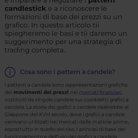
è imparare a negoziare i
pattern
candlestick
e a riconoscere le
formazioni di base dei prezzi su un
grafico. In questo articolo tii
spiegheremo le basi e tii daremo un
suggerimento per una strategia di
trading completa.
Cosa sono i pattern a candele?
I pattern a candela sono rappresentazioni grafiche
dei
movimenti dei prezzi
nei
mercati finanziari
,
costituiti da singole candele sui cosiddetti grafici a
candela. La storia dei grafici a candele risalirebbe al
Giappone del XVIII secolo, dove i grafici a candele
venivano utilizzati nei mercati delle materie prime,
soprattutto in quello del riso. I principi di base del
funzionamento e dell'uso dei grafici a candela