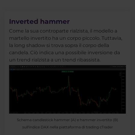
Inverted hammer
Come la sua controparte rialzista, il modello a
martello invertito ha un corpo piccolo. Tuttavia,
la long shadow si trova sopra il corpo della
candela. Ciò indica una possibile inversione da
un trend rialzista a un trend ribassista.
Schema candlestick hammer (A) e hammer invertito (B)
sull'indice DAX nella piattaforma di trading cTrader