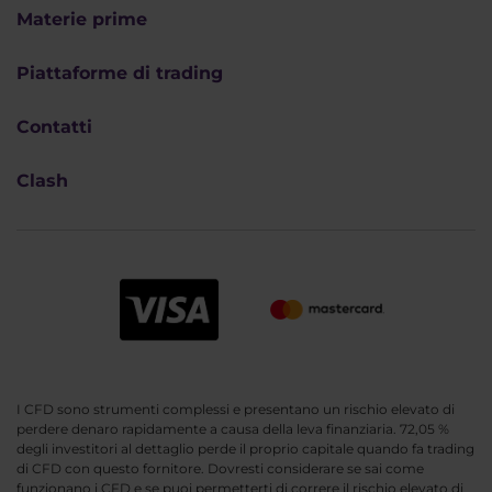
Materie prime
Piattaforme di trading
Contatti
Clash
I CFD sono strumenti complessi e presentano un rischio elevato di
perdere denaro rapidamente a causa della leva finanziaria. 72,05 %
degli investitori al dettaglio perde il proprio capitale quando fa trading
di CFD con questo fornitore. Dovresti considerare se sai come
funzionano i CFD e se puoi permetterti di correre il rischio elevato di