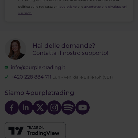
marketing e di promozione. Inoltre riconosco e accetto anche la
politica sulle registrazioni
audiovisive
e le
avvertenze e le divulgazioni
sui rischi
.
Hai delle domande?
Contatta il nostro supporto!
info@purple-trading.it
+420 228 884 711
Lun - Ven, dalle 8 alle 16h (CET)
Siamo
#purpletrading