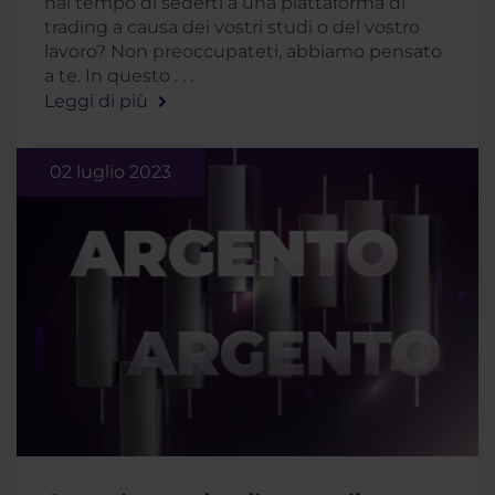
hai tempo di sederti a una piattaforma di
trading a causa dei vostri studi o del vostro
lavoro? Non preoccupateti, abbiamo pensato
a te. In questo . . .
Leggi di più
02 luglio 2023