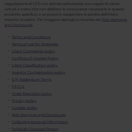
negoziazione di CFD con attività sottostante una coppia di valute
virtuali a meno che non abbiano le conoscenze necessarie in questo
prodotto specifico; o se possono sopportare la perdita dell'intero
importo investito. Per maggiori dettagli si rimanda alle
Risk Warnings
and Disclosures
.
Terms and Conditions
Terms of use for Strategies
Client Complaints policy
Conflicts of Interest Policy
Client Classification policy
Investor Compensation policy
ETF Addendum Terms
FATCA
Order Execution policy
Privacy policy
Cookies policy
Risk Warnings and Disclosures
Collecting personal information
Politically Exposed Person