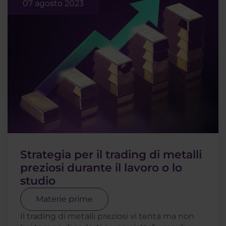
07 agosto 2023
Strategia per il trading di metalli
preziosi durante il lavoro o lo
studio
Materie prime
Il trading di metalli preziosi vi tenta ma non