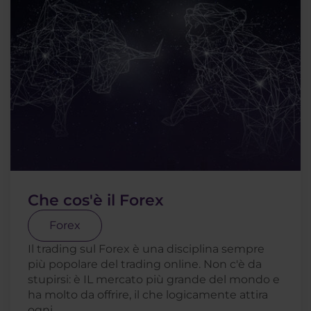
Che cos'è il Forex
Forex
Il trading sul Forex è una disciplina sempre
più popolare del trading online. Non c'è da
stupirsi: è IL mercato più grande del mondo e
ha molto da offrire, il che logicamente attira
ogni . . .