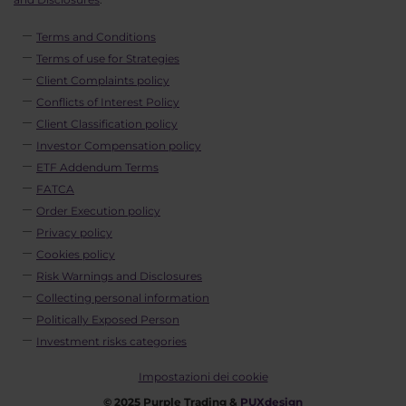
Terms and Conditions
Terms of use for Strategies
Client Complaints policy
Conflicts of Interest Policy
Client Classification policy
Investor Compensation policy
ETF Addendum Terms
FATCA
Order Execution policy
Privacy policy
Cookies policy
Risk Warnings and Disclosures
Collecting personal information
Politically Exposed Person
Investment risks categories
Impostazioni dei cookie
© 2025 Purple Trading &
PUXdesign