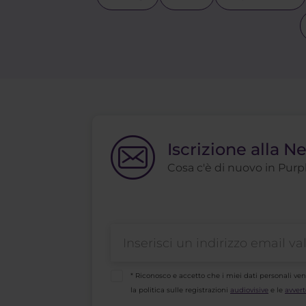
Iscrizione alla N
Cosa c'è di nuovo in Purple
* Riconosco e accetto che i miei dati personali ve
la politica sulle registrazioni
audiovisive
e le
avvert