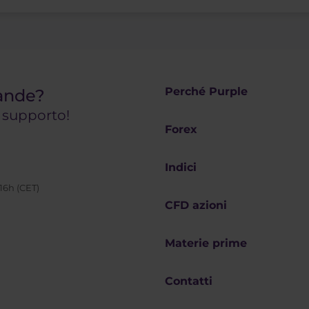
Perché Purple
ande?
o supporto!
Forex
Indici
 16h (CET)
CFD azioni
Materie prime
Contatti