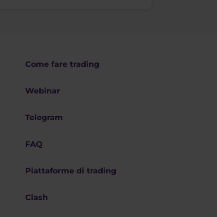
Come fare trading
Webinar
Telegram
FAQ
Piattaforme di trading
Clash