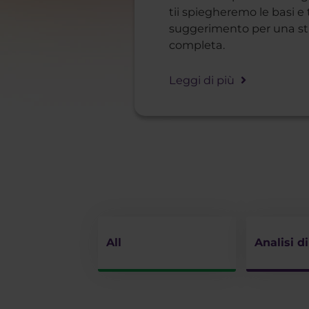
tii spiegheremo le basi e
suggerimento per una str
completa.
Leggi di più
All
Analisi d