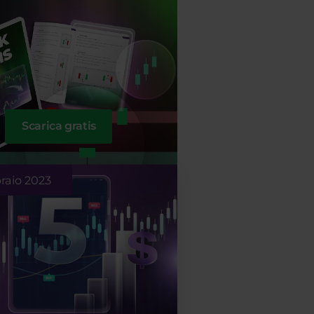
Scarica gratis
braio 2023