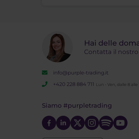
Hai delle dom
Contatta il nostr
info@purple-trading.it
+420 228 884 711
Lun - Ven, dalle 8 alle
Siamo
#purpletrading