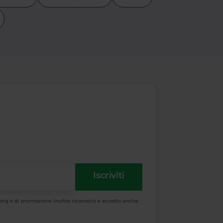
Iscriviti
keting e di promozione. Inoltre riconosco e accetto anche