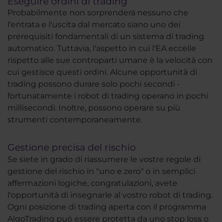
Eseguire ordini di trading
Probabilmente non sorprenderà nessuno che
l'entrata e l'uscita dal mercato siano uno dei
prerequisiti fondamentali di un sistema di trading
automatico. Tuttavia, l'aspetto in cui l'EA eccelle
rispetto alle sue controparti umane è la velocità con
cui gestisce questi ordini. Alcune opportunità di
trading possono durare solo pochi secondi -
fortunatamente i robot di trading operano in pochi
millisecondi. Inoltre, possono operare su più
strumenti contemporaneamente.
Gestione precisa del rischio
Se siete in grado di riassumere le vostre regole di
gestione del rischio in "uno e zero" o in semplici
affermazioni logiche, congratulazioni, avete
l'opportunità di insegnarle al vostro robot di trading.
Ogni posizione di trading aperta con il programma
AlgoTrading può essere protetta da uno stop loss o