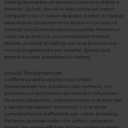
trading deve avere un accesso costante e stabile a
internet. Quindi, che sia in esecuzione sul vostro
computer o su un server dedicato, il robot di trading
deve essere costantemente acceso e connesso a
internet con la minore latenza possibile. Mentre un
trader sa quando ha una connessione internet
debole, un robot di trading non lo sa (a meno che
non sia programmato per notarlo). Questo può
portare a scarse prestazioni di trading.
Analisi fondamentale
A differenza dell'analisi tecnica, l'analisi
fondamentale non si basa su dati numerici, ma
piuttosto sul sentimento del mercato, influenzato
da eventi geopolitici, macroeconomici e di altro tipo
e dai dati dei rapporti economici. Ciò la rende
completamente inafferrabile per i robot di trading.
Pertanto, qualsiasi trader che utilizzi i consulenti
esperti dovrebbe diffidare dal fare trading durante