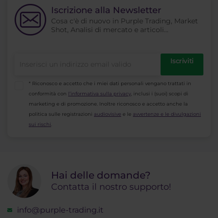
ecc.
Iscrizione alla Newsletter
movimento del prezzo. Il presupposto è che
Cosa c'è di nuovo in Purple Trading, Market
tutte le informazioni siano già contenute nel
Shot, Analisi di mercato e articoli...
prezzo.
Iscriviti
* Riconosco e accetto che i miei dati personali vengano trattati in
conformità con
l’informativa sulla privacy
, inclusi i (suoi) scopi di
marketing e di promozione. Inoltre riconosco e accetto anche la
politica sulle registrazioni
audiovisive
e le
avvertenze e le divulgazioni
sui rischi
.
Hai delle domande?
Contatta il nostro supporto!
info@purple-trading.it