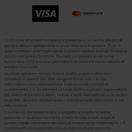
I CFD sono strumenti complessi e presentano un rischio elevato di
perdere denaro rapidamente a causa della leva finanziaria. 72,05 %
degli investitori al dettaglio perde il proprio capitale quando fa trading
di CFD con questo fornitore. Dovresti considerare se sai come
funzionano i CFD e se puoi permetterti di correre il rischio elevato di
perdere i tuoi soldi.
Qualsiasi opinione, notizia, ricerca, analisi, prezzo o altro dato
contenuti in questo sito Web vengono forniti solo a scopo
informativo e non rappresentano in alcun modo consigli di
investimento. L.F. Investment Limited declina qualsiasi responsabilità
per eventuali perdite o danni, incluse a titolo esemplificativo le perdite
di profitti, derivanti direttamente o indirettamente dall'utilizzo di tali
informazioni.
Il contenuto del presente sito, è soggetto a modifiche senza
preavviso in qualsiasi momento e viene fornito al solo scopo di
aiutare i trader a prendere decisioni di investimento indipendenti. L.F.
Investment Ltd ha adottato misure ragionevoli per garantire