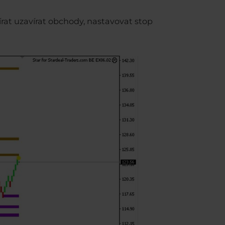
at uzavírat obchody, nastavovat stop