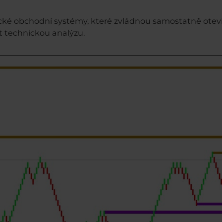
ké obchodní systémy, které zvládnou samostatně otevír
t technickou analýzu.