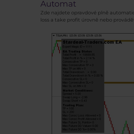
Automat
Zde najdete opravdové plně automatic
loss a take profit úrovně nebo provádě