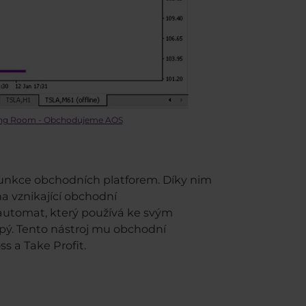
ing Room - Obchodujeme AOS
í funkce obchodních platforem. Díky nim
a vznikající obchodní
automat, který používá ke svým
ý. Tento nástroj mu obchodní
s a Take Profit.