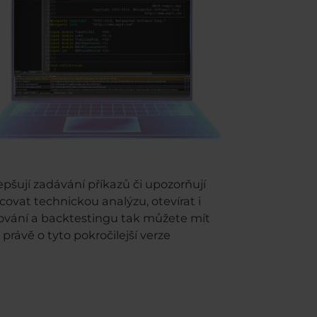
pšují zadávání příkazů či upozorňují
covat technickou analýzu, otevírat i
mování a backtestingu tak můžete mít
ávě o tyto pokročilejší verze