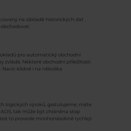
covaný na základě historických dat .
h obchodovat.
edpokladů pro automatický obchodní
y zvládá. Některé obchodní příležitosti
 Navíc klidně i na několika
ých logických výroků, gratulujeme, máte
i AOS, tak může být chráněna stop
 robot to provede mnohonásobně rychleji