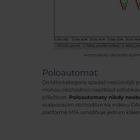
Automatický obchodní systé
Poloautomat
Do této kategorie spadají nejrůznější 
mohou obchodníci například sofistikov
příležitost.
Poloautomaty nikdy neob
scalpovacím obchodům na indexu DAX 
platformě MT4 umožňuje jedním klikem 