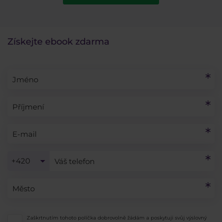
Získejte ebook zdarma
+420
Zaškrtnutím tohoto políčka dobrovolně žádám a poskytuji svůj výslovný