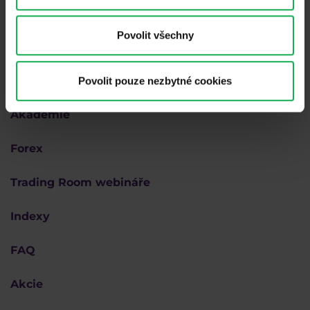
Povolit všechny
Proč Purple
Povolit pouze nezbytné cookies
Akademie
Forex
Trading Room webináře
Indexy
FAQ
Akcie