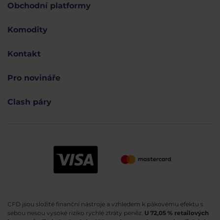
Obchodní platformy
Komodity
Kontakt
Pro novináře
Clash páry
CFD jsou složité finanční nástroje a vzhledem k pákovému efektu s
sebou nesou vysoké riziko rychlé ztráty peněz.
U 72,05 % retailových