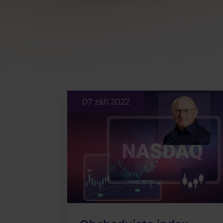
07 září 2022