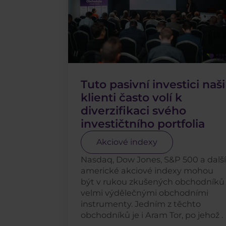
Tuto pasivní investici naši
klienti často volí k
diverzifikaci svého
investičtního portfolia
Akciové indexy
Nasdaq, Dow Jones, S&P 500 a další
americké akciové indexy mohou
být v rukou zkušených obchodníků
velmi výdělečnými obchodními
instrumenty. Jedním z těchto
obchodníků je i Aram Tor, po jehož .