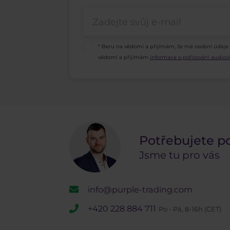
* Beru na vědomí a přijímám, že mé osobní údaje
vědomí a přijímám
informace o pořizování audio
Potřebujete p
Jsme tu pro vás
info@purple-trading.com
+420 228 884 711
Po - Pá, 8-16h (CET)