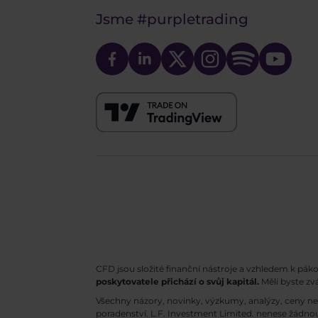
Jsme
#purpletrading
CFD jsou složité finanční nástroje a vzhledem k pák
poskytovatele přichází o svůj kapitál.
Měli byste zv
Všechny názory, novinky, výzkumy, analýzy, ceny n
poradenství. L.F. Investment Limited. nenese žádnou