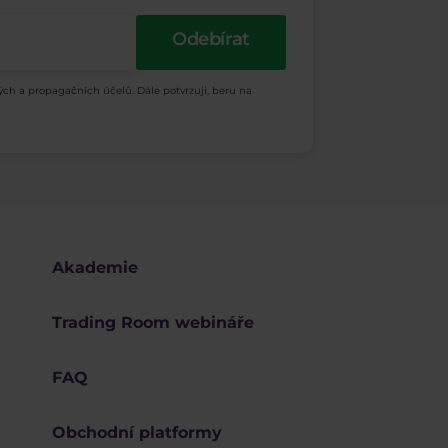
Odebírat
ých a propagačních účelů. Dále potvrzuji, beru na
Akademie
Trading Room webináře
FAQ
Obchodní platformy