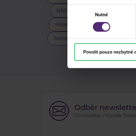
Výběr
NASDAQ
Obchodní strategi
Nutné
souhlasu
Price action
Pro klienty
Technická analýza
Tesla
Povolit pouze nezbytné 
Z
Odběr newslett
Co nového v Purple Tradin