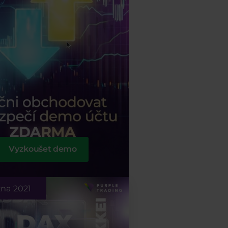
Vyzkoušet demo
zna 2021