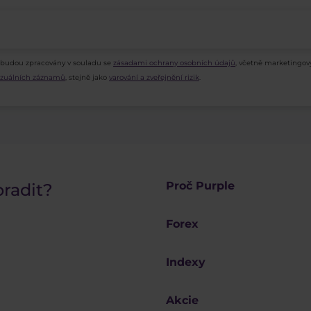
 budou zpracovány v souladu se
zásadami ochrany osobních údajů
, včetně marketingov
vizuálních záznamů
, stejně jako
varování a zveřejnění rizik
.
Proč Purple
oradit?
Forex
Indexy
Akcie