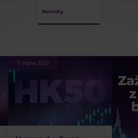
Novinky
11 srpna 2022