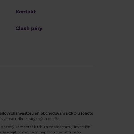
Kontakt
Clash páry
ailových investorů při obchodování s CFD u tohoto
 vysoké riziko ztráty svých peněz.
obecný komentář k trhu a nepředstavují investiční
může vzejít přímo nebo nepřímo z použití nebo