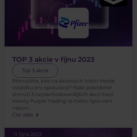
TOP 3 akcie v říjnu 2023
Top 3 akcie
Přemýšlíte, kde na akciových trzích hledat
volatilitu pro spekulace? Naše pravidelné
shrnutí 3 nejobchodovanějších akcií mezi
klienty Purple Trading za měsíc říjen vám
napoví.
Číst dále
11 října 2023