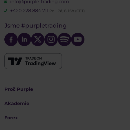
info@purple-trading.com
+420 228 884 711
Po - Pá, 8-16h (CET)
Jsme
#purpletrading
Proč Purple
Akademie
Forex