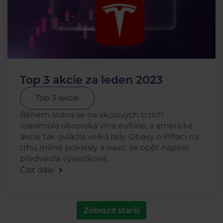
Top 3 akcie za leden 2023
Top 3 akcie
Během ledna se na akciových trzích
vzedmula obrovská vlna euforie, a americké
akcie tak ovládla velká rally. Obavy o inflaci na
trhu mírně poklesly a navíc se opět naplno
předvedla výsledková . . .
Číst dále
Zobrazit starší