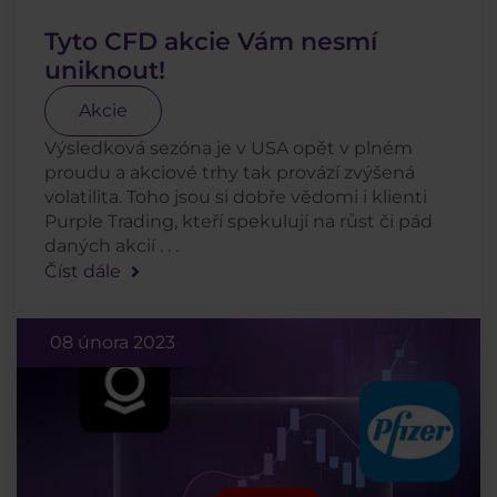
Tyto CFD akcie Vám nesmí
uniknout!
Akcie
Výsledková sezóna je v USA opět v plném
proudu a akciové trhy tak provází zvýšená
volatilita. Toho jsou si dobře vědomi i klienti
Purple Trading, kteří spekulují na růst či pád
daných akcií . . .
Číst dále
08 února 2023