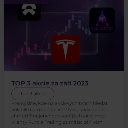
TOP 3 akcie za září 2023
Top 3 akcie
Přemýšlíte, kde na akciových trzích hledat
volatilitu pro spekulace? Naše pravidelné
shrnutí 3 nejobchodovanějších akcií mezi
klienty Purple Trading za měsíc září vám