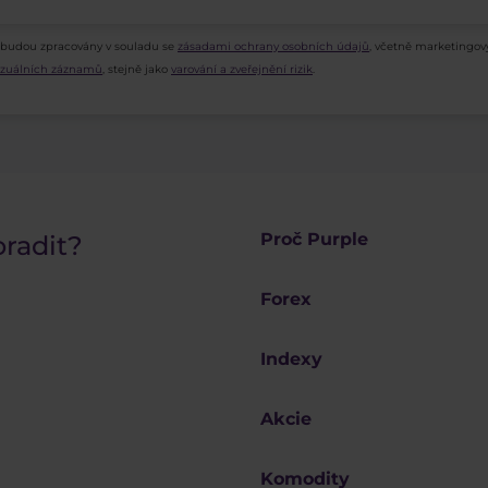
 budou zpracovány v souladu se
zásadami ochrany osobních údajů
, včetně marketingov
vizuálních záznamů
, stejně jako
varování a zveřejnění rizik
.
Proč Purple
oradit?
Forex
Indexy
Akcie
Komodity