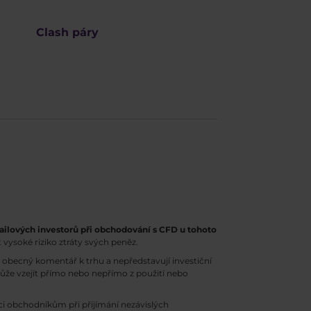
Clash páry
ailových investorů při obchodování s CFD u tohoto
 vysoké riziko ztráty svých peněz.
obecný komentář k trhu a nepředstavují investiční
může vzejít přímo nebo nepřímo z použití nebo
 obchodníkům při přijímání nezávislých