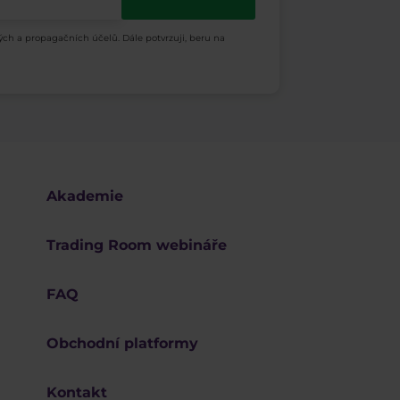
ých a propagačních účelů. Dále potvrzuji, beru na
Akademie
Trading Room webináře
FAQ
Obchodní platformy
Kontakt