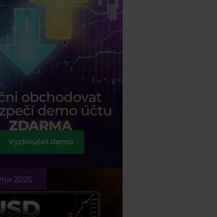
Vyzkoušet demo
vna 2025