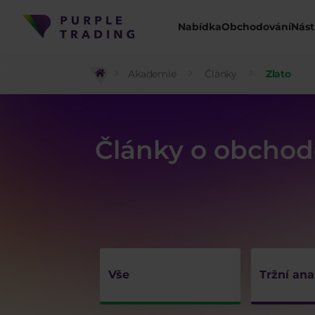
Nabídka
Obchodování
Nást
Akademie
Články
Zlato
Články o obchodo
Vše
Tržní ana