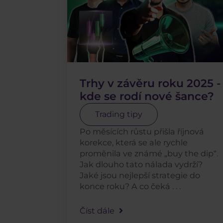
Trhy v závěru roku 2025 -
kde se rodí nové šance?
Trading tipy
Po měsících růstu přišla říjnová
korekce, která se ale rychle
proměnila ve známé „buy the dip“.
Jak dlouho tato nálada vydrží?
Jaké jsou nejlepší strategie do
konce roku? A co čeká . . .
Číst dále