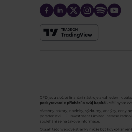
CFD jsou složité finanční nástroje a vzhledem k pák
poskytovatele přichází o svůj kapitál.
Měli byste zv
Všechny názory, novinky, výzkumy, analýzy, ceny n
poradenství. L.F. Investment Limited. nenese žádnou
spoléhání se na takové informace.
Obsah této webové stránky může být kdykoli změně