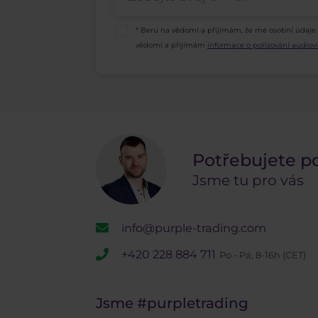
* Beru na vědomí a přijímám, že mé osobní údaje
vědomí a přijímám
informace o pořizování audio
Potřebujete p
Jsme tu pro vás
info@purple-trading.com
+420 228 884 711
Po - Pá, 8-16h (CET)
Jsme
#purpletrading