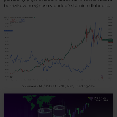
bezrizikového výnosu v podobě státních dluhopisů.
Srovnání XAU/USD a USOIL, zdroj: TradingView