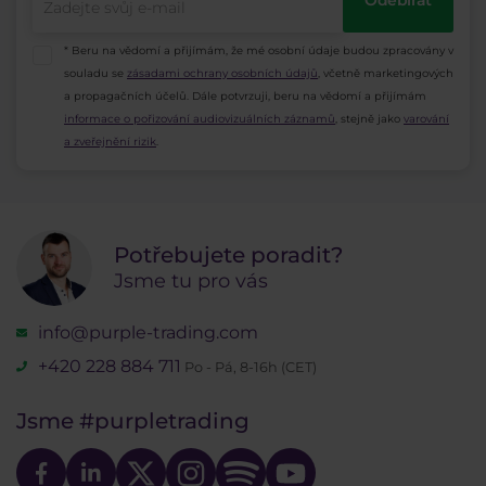
Odebírat
* Beru na vědomí a přijímám, že mé osobní údaje budou zpracovány v
souladu se
zásadami ochrany osobních údajů
, včetně marketingových
a propagačních účelů. Dále potvrzuji, beru na vědomí a přijímám
informace o pořizování audiovizuálních záznamů
, stejně jako
varování
a zveřejnění rizik
.
Potřebujete poradit?
Jsme tu pro vás
info@purple-trading.com
+420 228 884 711
Po - Pá, 8-16h (CET)
Jsme
#purpletrading