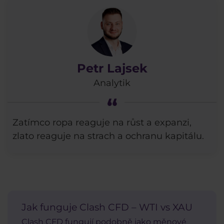
Petr Lajsek
Analytik
Zatímco ropa reaguje na růst a expanzi,
zlato reaguje na strach a ochranu kapitálu.
Jak funguje Clash CFD – WTI vs XAU
Clash CFD fungují podobně jako měnové