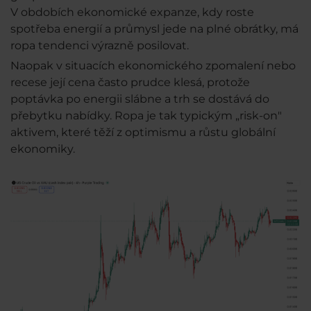
V obdobích ekonomické expanze, kdy roste
spotřeba energií a průmysl jede na plné obrátky, má
ropa tendenci výrazně posilovat.
Naopak v situacích ekonomického zpomalení nebo
recese její cena často prudce klesá, protože
poptávka po energii slábne a trh se dostává do
přebytku nabídky. Ropa je tak typickým „risk-on"
aktivem, které těží z optimismu a růstu globální
ekonomiky.