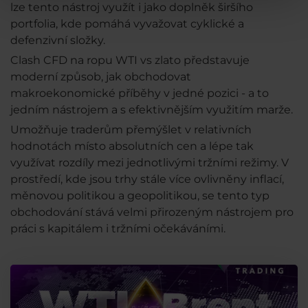
lze tento nástroj využít i jako doplněk širšího
portfolia, kde pomáhá vyvažovat cyklické a
defenzivní složky.
Clash CFD na ropu WTI vs zlato představuje
moderní způsob, jak obchodovat
makroekonomické příběhy v jedné pozici - a to
jedním nástrojem a s efektivnějším využitím marže.
Umožňuje traderům přemýšlet v relativních
hodnotách místo absolutních cen a lépe tak
využívat rozdíly mezi jednotlivými tržními režimy. V
prostředí, kde jsou trhy stále více ovlivněny inflací,
měnovou politikou a geopolitikou, se tento typ
obchodování stává velmi přirozeným nástrojem pro
práci s kapitálem i tržními očekáváními.