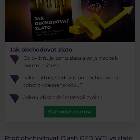
Jak obchodovat zlato
Co ovlivňuje cenu zlata a co je naopak
pouze mýtus?
Jaké faktory sledovat při obchodování
tohoto vzácného kovu?
Jakou obchodní strategii zvolit?
Stáhnout zdarma
Proč obchodovat Clash CFD WTI vs zlato