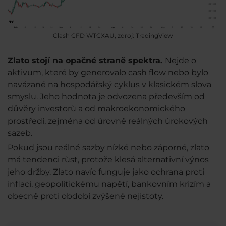
Clash CFD WTCXAU, zdroj: TradingView
Zlato stojí na opačné straně spektra.
Nejde o
aktivum, které by generovalo cash flow nebo bylo
navázané na hospodářský cyklus v klasickém slova
smyslu. Jeho hodnota je odvozena především od
důvěry investorů a od makroekonomického
prostředí, zejména od úrovně reálných úrokových
sazeb.
Pokud jsou reálné sazby nízké nebo záporné, zlato
má tendenci růst, protože klesá alternativní výnos
jeho držby. Zlato navíc funguje jako ochrana proti
inflaci, geopolitickému napětí, bankovním krizím a
obecně proti období zvýšené nejistoty.