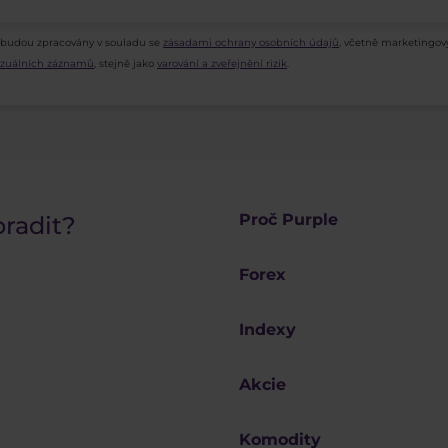
 budou zpracovány v souladu se
zásadami ochrany osobních údajů
, včetně marketingov
vizuálních záznamů
, stejně jako
varování a zveřejnění rizik
.
Proč Purple
oradit?
Forex
Indexy
Akcie
Komodity