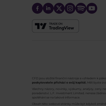
CFD jsou složité finanční nástroje a vzhledem k pák
poskytovatele přichází o svůj kapitál.
Měli byste zv
Všechny názory, novinky, výzkumy, analýzy, ceny n
poradenství. L.F. Investment Limited. nenese žádnou
spoléhání se na takové informace.
Obsah této webové stránky může být kdykoli změně