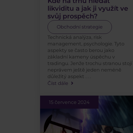
Kde na trhu hledat
likviditu a jak ji využít ve
svůj prospěch?
Obchodní strategie
Technická analýza, risk
management, psychologie. Tyto
aspekty se často berou jako
základní kameny úspěchu v
tradingu. Jenže trochu stranou stojí
neprávem ještě jeden neméně
důležitý aspekt . . .
Číst dále
15 července 2024