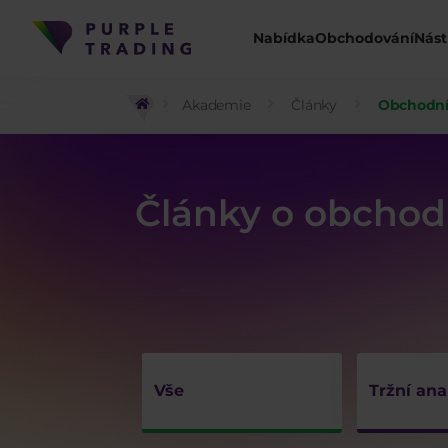
Nabídka
Obchodování
Nást
Akademie
Články
Obchodní 
Články o obchodn
Vše
Tržní ana