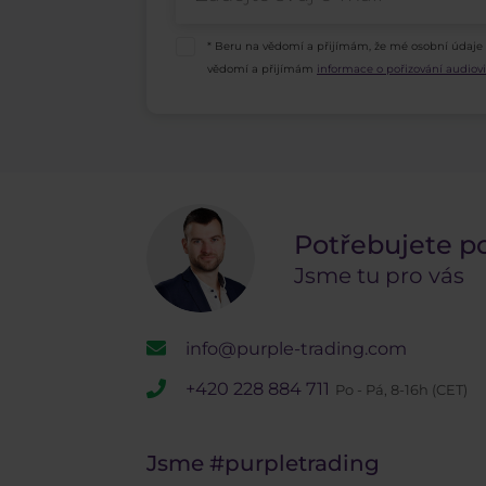
* Beru na vědomí a přijímám, že mé osobní údaje
vědomí a přijímám
informace o pořizování audio
Potřebujete p
Jsme tu pro vás
info@purple-trading.com
+420 228 884 711
Po - Pá, 8-16h (CET)
Jsme
#purpletrading