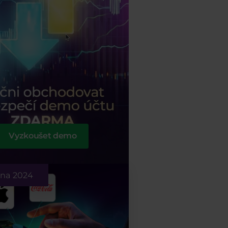
Vyzkoušet demo
tna 2024