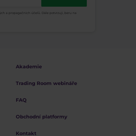
ých a propagačních účelů. Dále potvrzuji, beru na
Akademie
Trading Room webináře
FAQ
Obchodní platformy
Kontakt