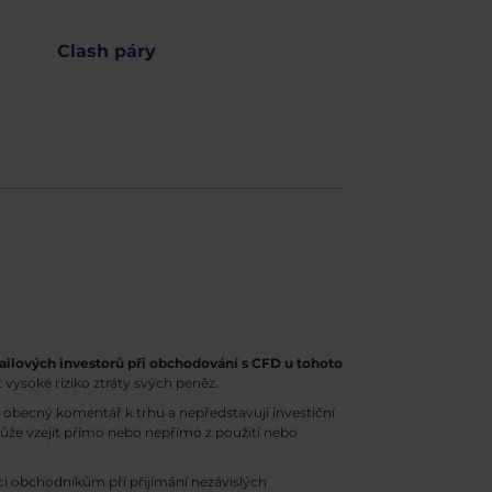
Clash páry
ailových investorů při obchodování s CFD u tohoto
 vysoké riziko ztráty svých peněz.
obecný komentář k trhu a nepředstavují investiční
může vzejít přímo nebo nepřímo z použití nebo
 obchodníkům při přijímání nezávislých