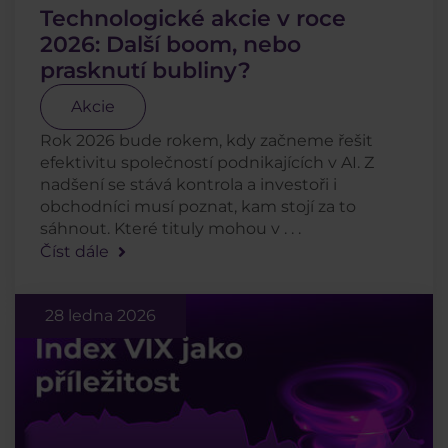
Technologické akcie v roce
2026: Další boom, nebo
prasknutí bubliny?
Akcie
Rok 2026 bude rokem, kdy začneme řešit
efektivitu společností podnikajících v AI. Z
nadšení se stává kontrola a investoři i
obchodníci musí poznat, kam stojí za to
sáhnout. Které tituly mohou v . . .
Číst dále
28 ledna 2026