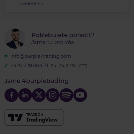
a zveřejnění rizik
.
Potřebujete poradit?
Jsme tu pro vás
info@purple-trading.com
+420 228 884 711
Po - Pá, 8-16h (CET)
Jsme
#purpletrading