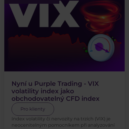
Nyní u Purple Trading - VIX
volatility index jako
obchodovatelný CFD index
Pro klienty
Index volatility či nervozity na trzích (VIX) je
neocenitelným pomocníkem při analyzování