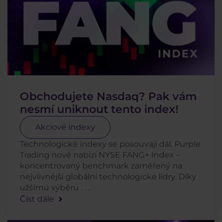
Obchodujete Nasdaq? Pak vám
nesmí uniknout tento index!
Akciové indexy
Technologické indexy se posouvají dál. Purple
Trading nově nabízí NYSE FANG+ Index –
koncentrovaný benchmark zaměřený na
nejvlivnější globální technologické lídry. Díky
užšímu výběru . . .
Číst dále