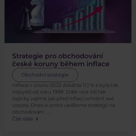
Strategie pro obchodování
české koruny během inflace
Obchodní strategie
Inflace v únoru 2022 dosáhla 11,1 % a byla tak
nejvyšší od roku 1998. Stále více lidí tak
logicky zajímá, jak před inflací ochránit své
úspory. Dnes si proto ukážeme strategii na
obchodování . . .
Číst dále