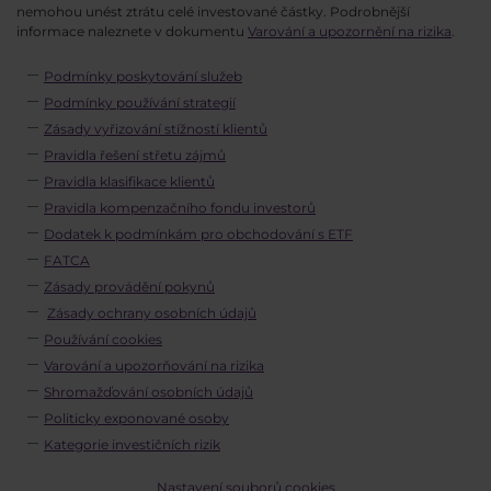
nemohou unést ztrátu celé investované částky. Podrobnější
informace naleznete v dokumentu
Varování a upozornění na rizika
.
Podmínky poskytování služeb
Podmínky používání strategií
Zásady vyřizování stížností klientů
Pravidla řešení střetu zájmů
Pravidla klasifikace klientů
Pravidla kompenzačního fondu investorů
Dodatek k podmínkám pro obchodování s ETF
FATCA
Zásady provádění pokynů
Zásady ochrany osobních údajů
Používání cookies
Varování a upozorňování na rizika
Shromažďování osobních údajů
Politicky exponované osoby
Kategorie investičních rizik
Nastavení souborů cookies