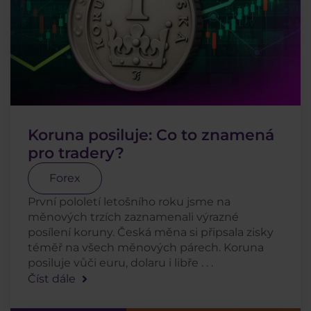
Koruna posiluje: Co to znamená
pro tradery?
Forex
První pololetí letošního roku jsme na
měnových trzích zaznamenali výrazné
posílení koruny. Česká měna si připsala zisky
téměř na všech měnových párech. Koruna
posiluje vůči euru, dolaru i libře . . .
Číst dále