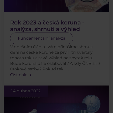
Rok 2023 a česká koruna -
analýza, shrnutí a výhled
Fundamentální analýza
V dnešním článku vám přinášíme shrnutí
dění na české koruně za první tři kvartály
tohoto roku a také výhled na zbytek roku.
Bude koruna dále oslabovat? A kdy ČNB sníží
úrokové sazby? Pokud tak . . .
Číst dále
14 dubna 2022