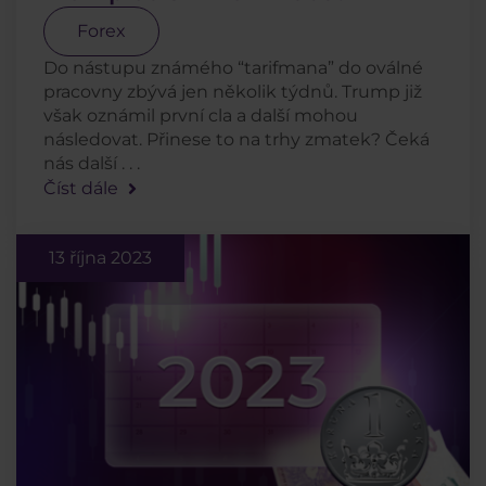
Forex
Do nástupu známého “tarifmana” do oválné
pracovny zbývá jen několik týdnů. Trump již
však oznámil první cla a další mohou
následovat. Přinese to na trhy zmatek? Čeká
nás další . . .
Číst dále
13 října 2023