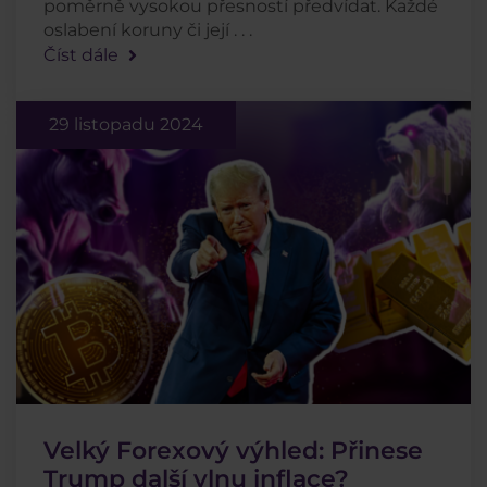
poměrně vysokou přesností předvídat. Každé
oslabení koruny či její . . .
Číst dále
29 listopadu 2024
Velký Forexový výhled: Přinese
Trump další vlnu inflace?