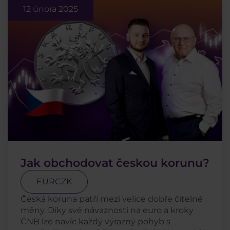
12 února 2025
Jak obchodovat českou korunu?
EURCZK
Česká koruna patří mezi velice dobře čitelné
měny. Díky své návaznosti na euro a kroky
ČNB lze navíc každý výrazný pohyb s