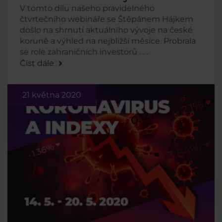
V tomto dílu našeho pravidelného
čtvrtečního webináře se Štěpánem Hájkem
došlo na shrnutí aktuálního vývoje na české
koruně a výhled na nejbližší měsíce. Probrala
se role zahraničních investorů . . .
Číst dále
21 května 2020