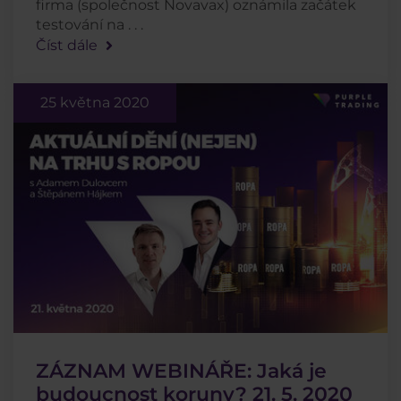
firma (společnost Novavax) oznámila začátek
testování na . . .
Číst dále
25 května 2020
ZÁZNAM WEBINÁŘE: Jaká je
budoucnost koruny? 21. 5. 2020