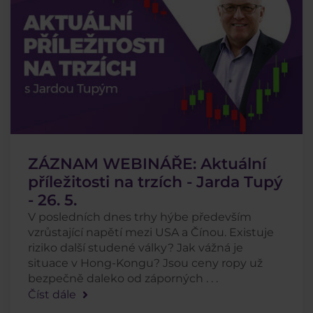
ZÁZNAM WEBINÁŘE: Aktuální
příležitosti na trzích - Jarda Tupý
- 26. 5.
V posledních dnes trhy hýbe především
vzrůstající napětí mezi USA a Čínou. Existuje
riziko další studené války? Jak vážná je
situace v Hong-Kongu? Jsou ceny ropy už
bezpečně daleko od záporných . . .
Číst dále