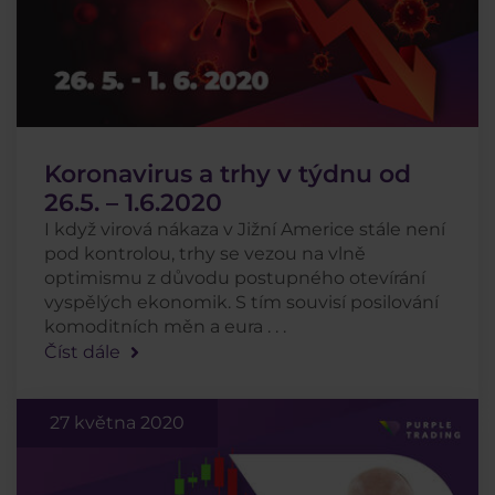
Koronavirus a trhy v týdnu od
26.5. – 1.6.2020
I když virová nákaza v Jižní Americe stále není
pod kontrolou, trhy se vezou na vlně
optimismu z důvodu postupného otevírání
vyspělých ekonomik. S tím souvisí posilování
komoditních měn a eura . . .
Číst dále
27 května 2020