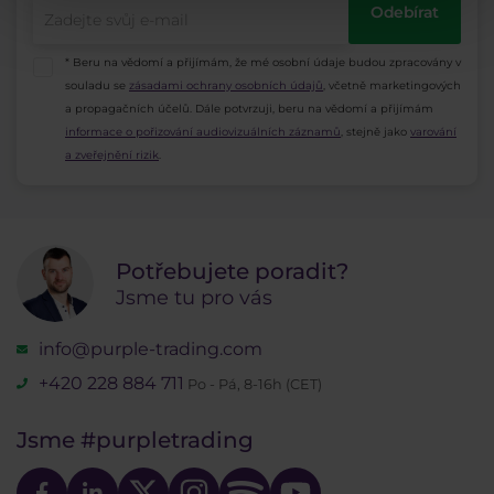
Odebírat
* Beru na vědomí a přijímám, že mé osobní údaje budou zpracovány v
souladu se
zásadami ochrany osobních údajů
, včetně marketingových
a propagačních účelů. Dále potvrzuji, beru na vědomí a přijímám
informace o pořizování audiovizuálních záznamů
, stejně jako
varování
a zveřejnění rizik
.
Potřebujete poradit?
Jsme tu pro vás
info@purple-trading.com
+420 228 884 711
Po - Pá, 8-16h (CET)
Jsme
#purpletrading