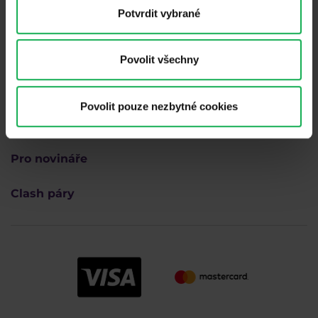
Potvrdit vybrané
Akcie
Obchodní platformy
Povolit všechny
Komodity
Povolit pouze nezbytné cookies
Kontakt
Pro novináře
Clash páry