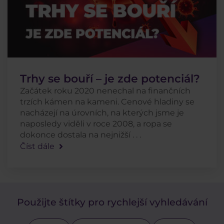
Trhy se bouří – je zde potenciál?
Začátek roku 2020 nenechal na finančních
trzích kámen na kameni. Cenové hladiny se
nacházejí na úrovních, na kterých jsme je
naposledy viděli v roce 2008, a ropa se
dokonce dostala na nejnižší . . .
Číst dále
Použijte štítky pro rychlejší vyhledávání