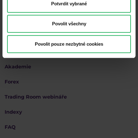
Potvrdit vybrané
Povolit všechny
Povolit pouze nezbytné cookies
Proč Purple
Akademie
Forex
Trading Room webináře
Indexy
FAQ