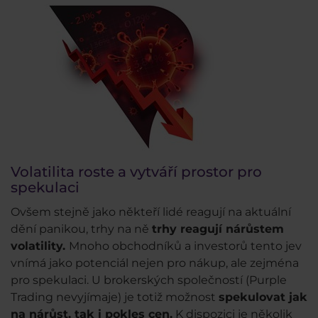
Volatilita roste a vytváří prostor pro
spekulaci
Ovšem stejně jako někteří lidé reagují na aktuální
dění panikou, trhy na ně
trhy reagují nárůstem
volatility.
Mnoho obchodníků a investorů tento jev
vnímá jako potenciál nejen pro nákup, ale zejména
pro spekulaci. U brokerských společností (Purple
Trading nevyjímaje) je totiž možnost
spekulovat jak
na nárůst, tak i pokles cen.
K dispozici je několik