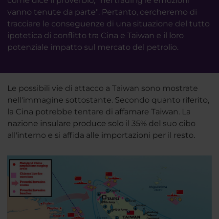
come dice il proverbio, "nel trading le emozioni
vanno tenute da parte". Pertanto, cercheremo di
tracciare le conseguenze di una situazione del tutto
ipotetica di conflitto tra Cina e Taiwan e il loro
potenziale impatto sul mercato del petrolio.
Le possibili vie di attacco a Taiwan sono mostrate
nell'immagine sottostante. Secondo quanto riferito,
la Cina potrebbe tentare di affamare Taiwan. La
nazione insulare produce solo il 35% del suo cibo
all'interno e si affida alle importazioni per il resto.