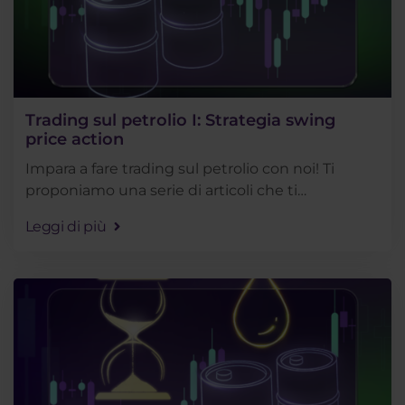
Trading sul petrolio I: Strategia swing
price action
Impara a fare trading sul petrolio con noi! Ti
proponiamo una serie di articoli che ti
mostreranno gli approcci di base al trading di
Leggi di più
questa popolare materia prima. Oggi
analizzeremo il trading . . .