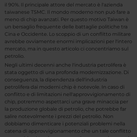
il 90%. Il principale attore del mercato è l'azienda
taiwanese TSMC. Il mondo moderno non può fare a
meno di chip avanzati. Per questo motivo Taiwan è
un bersaglio frequente delle battaglie politiche tra
Cina e Occidente. Lo scoppio di un conflitto militare
avrebbe ovviamente enormi implicazioni per l'intero
mercato, ma in questo articolo ci concentriamo sul
petrolio.
Negli ultimi decenni anche l'industria petrolifera è
stata oggetto di una profonda modernizzazione. Di
conseguenza, la dipendenza dell'industria
petrolifera dai moderni chip è notevole. In caso di
conflitto e di limitazioni nell'approvvigionamento di
chip, potremmo aspettarci una grave minaccia per
la produzione globale di petrolio, che potrebbe far
salire notevolmente i prezzi del petrolio. Non
dobbiamo dimenticare i potenziali problemi nella
catena di approvvigionamento che un tale conflitto