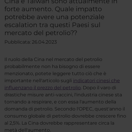
Cina e Taiwan sono attualmente in
forte aumento. Quale impatto
potrebbe avere una potenziale
escalation tra questi Paesi sul
mercato del petrolio??
Pubblicata: 26.04.2023
Il ruolo della Cina nel mercato del petrolio
probabilmente non ha bisogno di essere
menzionato, potete leggere tutto ciò che è
importante nell'articolo sugli
indicatori cinesi che
influenzano il prezzo del petrolio
. Dopo il varo di
drastiche misure anti-vaccini, l'industria cinese sta
tornando a respirare, e con essa l'aumento della
domanda di petrolio. Secondo l'OPEC, quest'anno il
consumo globale di petrolio dovrebbe crescere fino
al 2,5%. La Cina dovrebbe rappresentare circa la
metà dell'aumento.