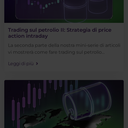
Trading sul petrolio II: Strategia di price
action intraday
La seconda parte della nostra mini-serie di articoli
vi mostrerà come fare trading sul petrolio
intraday. Si tratta di un approccio più avanzato al
Leggi di più
trading sul petrolio, ma che può essere . . .