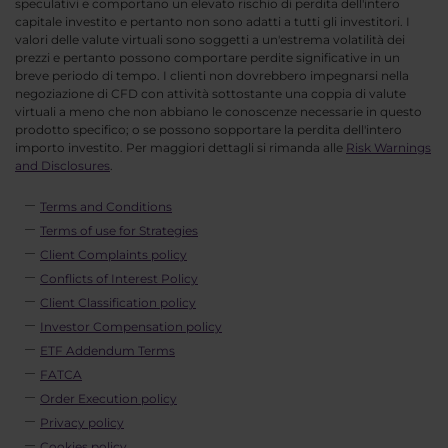
speculativi e comportano un elevato rischio di perdita dell'intero
capitale investito e pertanto non sono adatti a tutti gli investitori. I
valori delle valute virtuali sono soggetti a un'estrema volatilità dei
prezzi e pertanto possono comportare perdite significative in un
breve periodo di tempo. I clienti non dovrebbero impegnarsi nella
negoziazione di CFD con attività sottostante una coppia di valute
virtuali a meno che non abbiano le conoscenze necessarie in questo
prodotto specifico; o se possono sopportare la perdita dell'intero
importo investito. Per maggiori dettagli si rimanda alle
Risk Warnings
and Disclosures
.
Terms and Conditions
Terms of use for Strategies
Client Complaints policy
Conflicts of Interest Policy
Client Classification policy
Investor Compensation policy
ETF Addendum Terms
FATCA
Order Execution policy
Privacy policy
Cookies policy