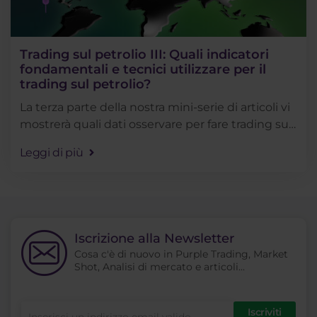
Trading sul petrolio III: Quali indicatori
fondamentali e tecnici utilizzare per il
trading sul petrolio?
La terza parte della nostra mini-serie di articoli vi
mostrerà quali dati osservare per fare trading sul
petrolio. Oltre al trading sul petrolio in modo
Leggi di più
fondamentale, vi mostreremo anche gli . . .
Iscrizione alla Newsletter
Cosa c'è di nuovo in Purple Trading, Market
Shot, Analisi di mercato e articoli...
Iscriviti