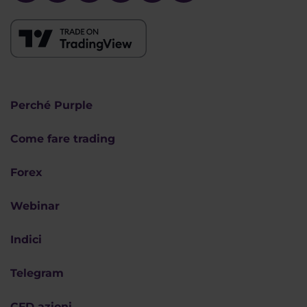
Perché Purple
Come fare trading
Forex
Webinar
Indici
Telegram
CFD azioni