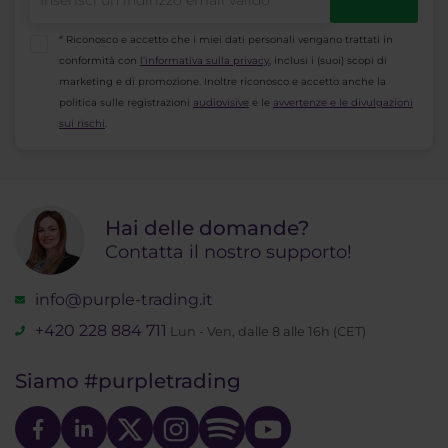
* Riconosco e accetto che i miei dati personali vengano trattati in
conformità con
l’informativa sulla privacy
, inclusi i (suoi) scopi di
marketing e di promozione. Inoltre riconosco e accetto anche la
politica sulle registrazioni
audiovisive
e le
avvertenze e le divulgazioni
sui rischi
.
Hai delle domande?
Contatta il nostro supporto!
info@purple-trading.it
+420 228 884 711
Lun - Ven, dalle 8 alle 16h (CET)
Siamo
#purpletrading