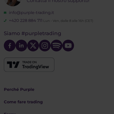
Contatta il nostro supporto!
info@purple-trading.it
+420 228 884 711
Lun - Ven, dalle 8 alle 16h (CET)
Siamo
#purpletrading
Perché Purple
Come fare trading