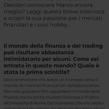
Desideri conoscere Marco ancora
meglio? Leggi questa breve intervista
e scopri la sua passione per i mercati
finanziari e i suoi hobby...
Il mondo della finanza e del trading
può risultare abbastanza
intimidatorio per alcuni. Come sei
entrato in questo mondo? Quale è
stata la prima scintilla?
Devo ammettere che avevo un interesse verso il
mondo dei mercati finanziari sin dall’adolescenza.
Non solo guardavo film riguardanti il mondo della
finanza, ma ho anche studiato business e finanza
all’Università di Roma. Dal momento che ero dedito
agli studi in tale settore, ho ritenuto che fosse ideale