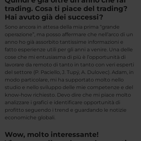
Quindi è già oltre un anno che fai
trading. Cosa ti piace del trading?
Hai avuto già dei successi?
Sono ancora in attesa della mia prima “grande
operazione”, ma posso affermare che nell’arco di un
anno ho già assorbito tantissime informazioni e
fatto esperienze utili per gli anni a venire. Una delle
cose che mi entusiasma di più è l’opportunità di
lavorare da remoto di tanto in tanto con veri esperti
del settore (P. Paciello, J. Tupý, A. Dulovec). Adam, in
modo particolare, mi ha supportato molto nello
studio e nello sviluppo delle mie competenze e del
know-how richiesto. Devo dire che mi piace molto
analizzare i grafici e identificare opportunità di
profitto seguendo i trend e guardando le notizie
economiche globali.
Wow, molto interessante!