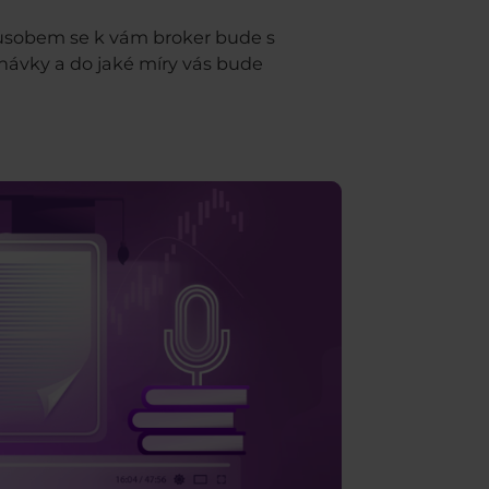
způsobem se k vám broker bude s
ávky a do jaké míry vás bude