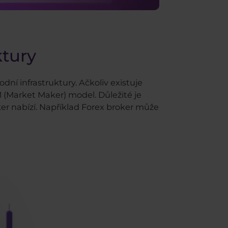
ktury
dní infrastruktury. Ačkoliv existuje
MM (Market Maker) model.
Důležité je
ker nabízí. Například Forex broker může