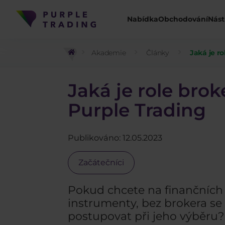
Nabídka
Obchodování
Nást
Akademie
Články
Jaká je ro
Jaká je role brok
Purple Trading
Publikováno: 12.05.2023
Začátečníci
Pokud chcete na finančních 
instrumenty, bez brokera se
postupovat při jeho výběru