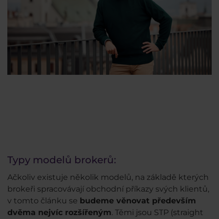
Typy modelů brokerů:
Ačkoliv existuje několik modelů, na základě kterých
brokeři spracovávají obchodní příkazy svých klientů,
v tomto článku se
budeme věnovat především
dvěma nejvíc rozšířeným
. Těmi jsou STP (straight