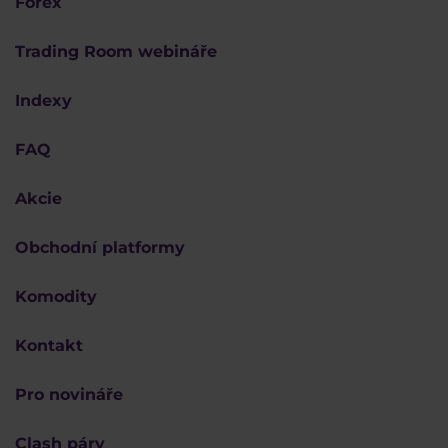
Forex
Trading Room webináře
Indexy
FAQ
Akcie
Obchodní platformy
Komodity
Kontakt
Pro novináře
Clash páry