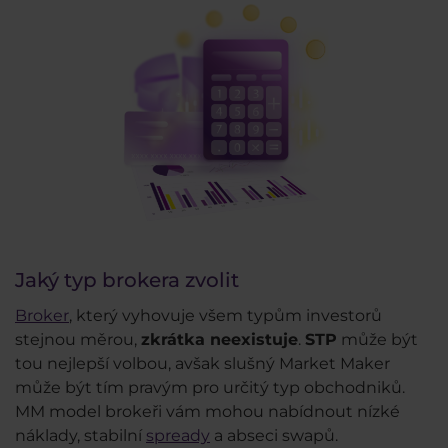
Jaký typ brokera zvolit
Broker
, který vyhovuje všem typům investorů
stejnou měrou,
zkrátka neexistuje
.
STP
může být
tou nejlepší volbou, avšak slušný Market Maker
může být tím pravým pro určitý typ obchodniků.
MM model brokeři vám mohou nabídnout nízké
náklady, stabilní
spready
a abseci swapů.