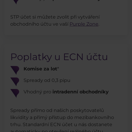
STP účet si můžete zvolit při vytváření
obchodního účtu ve vaší
Purple Zone
.
Poplatky u ECN účtu
Komise za lot
*
Spready od 0,3 pipu
Vhodný pro
intradenní obchodníky
​Spready přímo od našich poskytovatelů
likvidity a přímý přístup do mezibankovního
trhu. Standardní ECN účet u nás dostanete
automaticky po otevření reálného účtu.