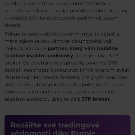
Každopádně je třeba si uvědomit, že jakmile
začnete vydělávat, je velká pravděpodobnost, že ráj
v podobě těchto obchodních podmínek, rázem
skončí.
Pokud to tedy s obchodováním myslíte vážně a
máte zájem se mu věnovat dlouhodobě, vaší
nejlepší volbou je
partner, který vám nabídne
stabilně kvalitní podmínky
, a tím je právě STP
broker. Co do atraktivity spreadů, jsme my, STP
brokeři, neschopní konkurovat MM brokerům, avšak
zkuste najít MM model brokera, který vám nabídne
stejnou míru transparentnosti, spolehlivosti a jako
bonus se vám bude věnovat s profesionálním
zápalem a ochotou, jako to dělá
STP broker
.
Rozšiřte své tradingové
vědomosti díky Purple