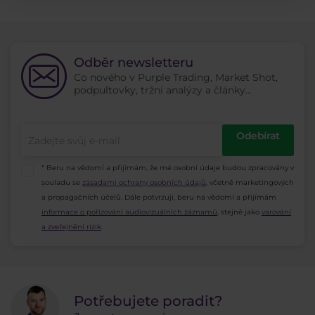
Odběr newsletteru
Co nového v Purple Trading, Market Shot,
podpultovky, tržní analýzy a články...
Odebírat
* Beru na vědomí a přijímám, že mé osobní údaje budou zpracovány v
souladu se
zásadami ochrany osobních údajů
, včetně marketingových
a propagačních účelů. Dále potvrzuji, beru na vědomí a přijímám
informace o pořizování audiovizuálních záznamů
, stejně jako
varování
a zveřejnění rizik
.
Potřebujete poradit?