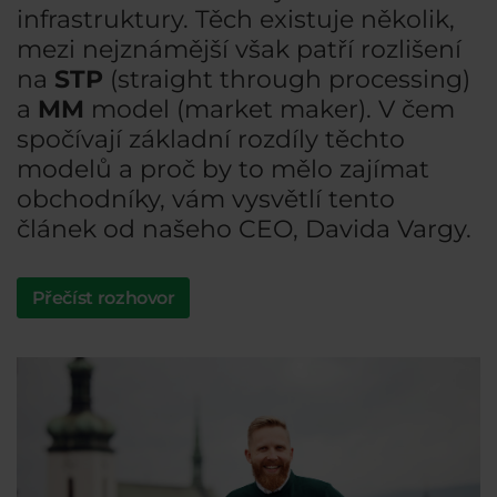
infrastruktury. Těch existuje několik,
mezi nejznámější však patří rozlišení
na
STP
(straight through processing)
a
MM
model (market maker). V čem
spočívají základní rozdíly těchto
modelů a proč by to mělo zajímat
obchodníky, vám vysvětlí tento
článek od našeho CEO, Davida Vargy.
Přečíst rozhovor