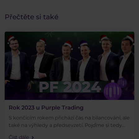
Přečtěte si také
Rok 2023 u Purple Trading
S končícím rokem přichází čas na bilancování, ale
také na výhledy a předsevzetí. Pojďme si tedy
shrnout letošní rok 2023. Který instrument patřil
Číst dále