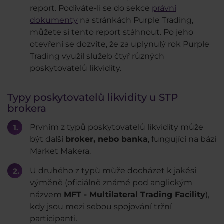
report. Podíváte-li se do sekce
právní
dokumenty
na stránkách Purple Trading,
můžete si tento report stáhnout. Po jeho
otevření se dozvíte, že za uplynulý rok Purple
Trading využil služeb čtyř různých
poskytovatelů likvidity.
Typy poskytovatelů likvidity u STP
brokera
Prvním z typů poskytovatelů likvidity může
být další
broker, nebo banka
, fungující na bázi
Market Makera.
U druhého z typů může docházet k jakési
výměně (oficiálně známé pod anglickým
názvem
MFT - Multilateral Trading Facility
),
kdy jsou mezi sebou spojování tržní
participanti.