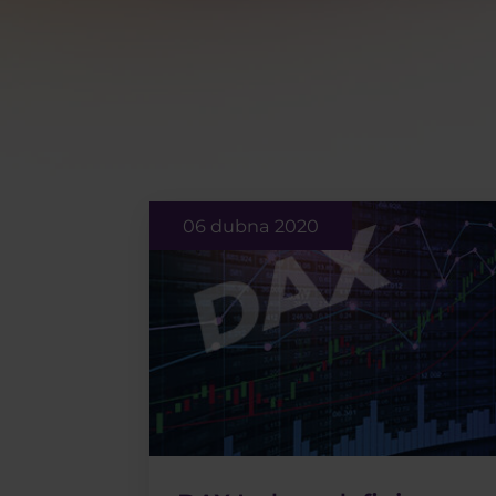
06 dubna 2020