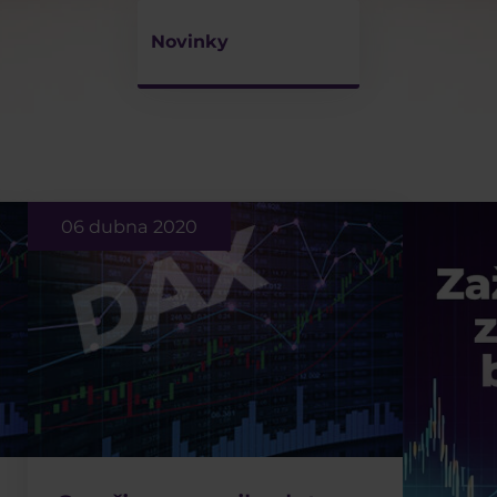
Novinky
06 dubna 2020