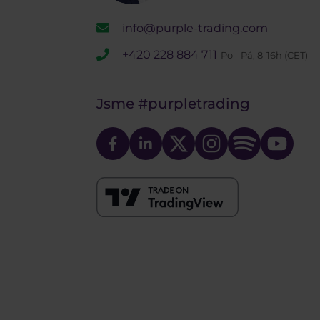
info@purple-trading.com
+420 228 884 711
Po - Pá, 8-16h (CET)
Jsme
#purpletrading