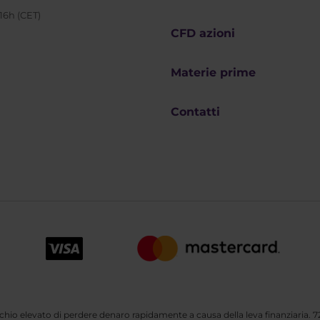
 16h (CET)
CFD azioni
Materie prime
Contatti
o elevato di perdere denaro rapidamente a causa della leva finanziaria. 72,0