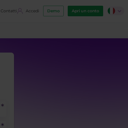
Contatti
Accedi
Demo
Apri un conto