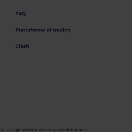
FAQ
Piattaforme di trading
Clash
5 % degli investitori al dettaglio perde il proprio