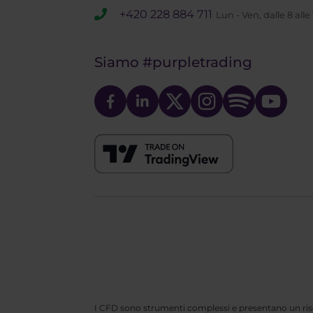
+420 228 884 711
Lun - Ven, dalle 8 alle
Siamo
#purpletrading
I CFD sono strumenti complessi e presentano un rischi