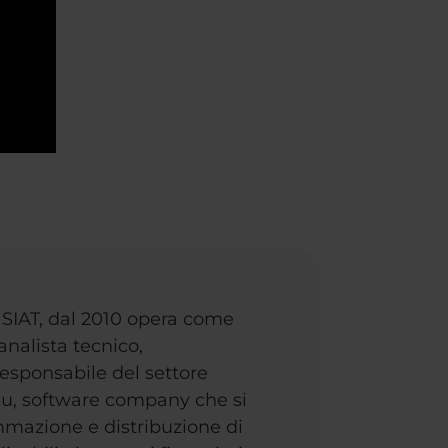
 SIAT, dal 2010 opera come
analista tecnico,
responsabile del settore
eu, software company che si
mmazione e distribuzione di