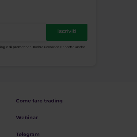
Iscriviti
keting e di promozione. Inoltre riconosco e accetto anche
Come fare trading
Webinar
Telegram