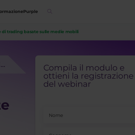
ormazione
Purple
e di trading basate sulle medie mobili
Registrazione del webinar
Compila il modulo e
ottieni la registrazione
del webinar
te