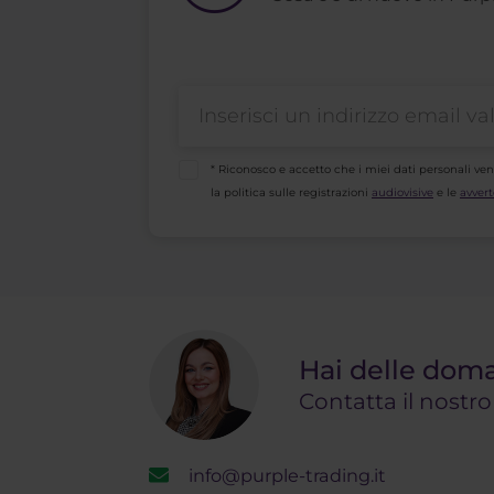
* Riconosco e accetto che i miei dati personali ve
la politica sulle registrazioni
audiovisive
e le
avvert
Hai delle dom
Contatta il nostr
info@purple-trading.it