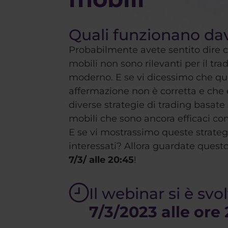
Quali funzionano da
Probabilmente avete sentito dire 
mobili non sono rilevanti per il tra
moderno. E se vi dicessimo che qu
affermazione non è corretta e che 
diverse strategie di trading basate
mobili che sono ancora efficaci c
E se vi mostrassimo queste strateg
interessati? Allora guardate questo
7/3/ alle 20:45
!
Il webinar si è svol
7/3/2023 alle ore