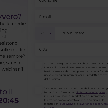
vvero?
che le medie
ding
+39
esta
esistono
 sulle medie
ome sempre?
ie, sareste
Selezionando questa casella, richiedo volontariame
fornisco il mio esplicito consenso a essere contattat
 webinar il
telefonicamente da un rappresentante della Societ
ricevere maggiori informazioni sui prodotti e servizi
della Società.
* Riconosco e accetto che i miei dati personali ven
to il
trattati in conformità con
l’informativa sulla privacy
,
inclusi i (suoi) scopi di marketing e di promozione.
 20:45
Inoltre riconosco e accetto anche la politica sulle
registrazioni
audiovisive
e le
avvertenze e le divulga
sui rischi
.