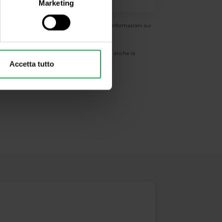
Marketing
entante della Società per ricevere maggiori informazioni sui
ng e di promozione. Inoltre riconosco e accetto anche la
Accetta tutto