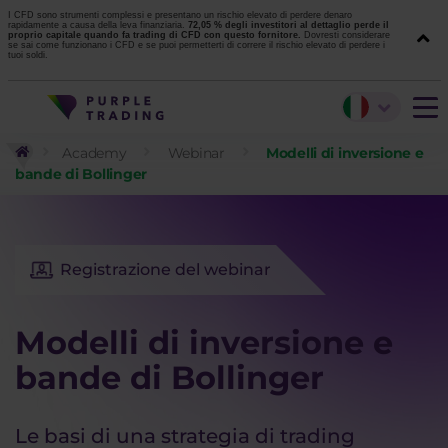
I CFD sono strumenti complessi e presentano un rischio elevato di perdere denaro
rapidamente a causa della leva finanziaria.
72,05 % degli investitori al dettaglio perde il
proprio capitale quando fa trading di CFD con questo fornitore.
Dovresti considerare
se sai come funzionano i CFD e se puoi permetterti di correre il rischio elevato di perdere i
tuoi soldi.
Academy
Webinar
Modelli di inversione e
bande di Bollinger
Registrazione del webinar
Modelli di inversione e
bande di Bollinger
Le basi di una strategia di trading