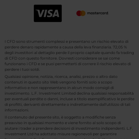
I CFD sono strumenti complessi e presentano un rischio elevato di
perdere denaro rapidamente a causa della leva finanziaria. 72,05 %
degli investitori al dettaglio perde il proprio capitale quando fa trading
di CFD con questo fornitore. Dovresti considerare se sai come
funzionano i CFD e se puoi permetterti di correre il rischio elevato di
perdere i tuoi soldi.
Qualsiasi opinione, notizia, ricerca, analisi, prezzo o altro dato
contenuti in questo sito Web vengono forniti solo a scopo
informativo e non rappresentano in alcun modo consigli di
investimento. L.F. Investment Limited declina qualsiasi responsabilità
per eventuali perdite o danni, incluse a titolo esemplificativo le perdite
di profitti, derivanti direttamente o indirettamente dall'utilizzo di tali
informazioni.
Il contenuto del presente sito, è soggetto a modifiche senza
preavviso in qualsiasi momento e viene fornito al solo scopo di
aiutare i trader a prendere decisioni di investimento indipendenti. L.F.
Investment Ltd ha adottato misure ragionevoli per garantire