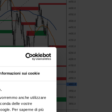
Informazioni sui cookie
.
, vorremmo anche utilizzare
econda delle vostre
oogle. Per saperne di più