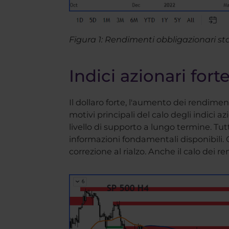
Figura 1: Rendimenti obbligazionari sta
Indici azionari for
Il dollaro forte, l'aumento dei rendimenti
motivi principali del calo degli indici a
livello di supporto a lungo termine. Tut
informazioni fondamentali disponibili.
correzione al rialzo. Anche il calo dei