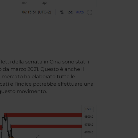
etti della serrata in Cina sono stati i
asso da marzo 2021. Questo è anche il
il mercato ha elaborato tutte le
ati e l'indice potrebbe effettuare una
 a questo movimento.