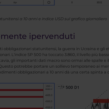
tunitensi a 10 anni e indice USD sul grafico giornaliero
temente ipervenduti
 obbligazionari statunitensi, la guerra in Ucraina e gli eff
zionari. L'indice SP 500 ha toccato 3.860, il livello più b
tavia, gli importanti dati macro sono ormai alle spalle e 
 Questo potrebbe portare un sollievo temporaneo ai merc
 rendimenti obbligazionari a 10 anni dà una certa spinta