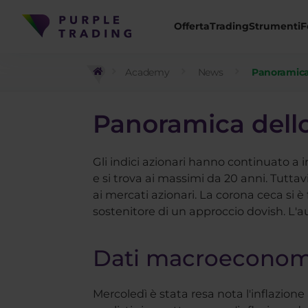
Offerta
Trading
Strumenti
F
Academy
News
Panoramica 
Panoramica dello
Gli indici azionari hanno continuato a 
e si trova ai massimi da 20 anni. Tutta
ai mercati azionari. La corona ceca si
sostenitore di un approccio dovish. L'
Dati macroeconom
Mercoledì è stata resa nota l'inflazione 