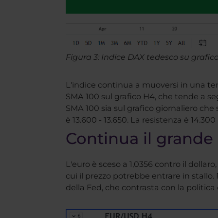
Figura 3: Indice DAX tedesco su grafico
L'indice continua a muoversi in una ten
SMA 100 sul grafico H4, che tende a seg
SMA 100 sia sul grafico giornaliero che
è 13.600 - 13.650. La resistenza è 14.300 
Continua il grande s
L'euro è sceso a 1,0356 contro il dollar
cui il prezzo potrebbe entrare in stallo
della Fed, che contrasta con la politic