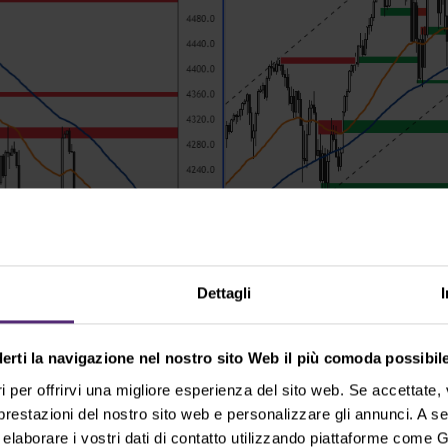
Dettagli
derti la navigazione nel nostro sito Web il più comoda possibile
i per offrirvi una migliore esperienza del sito web. Se accettate
 prestazioni del nostro sito web e personalizzare gli annunci. A s
aborare i vostri dati di contatto utilizzando piattaforme come G