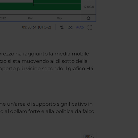
l prezzo ha raggiunto la media mobile
zo si sta muovendo al di sotto della
pporto più vicino secondo il grafico H4
che un'area di supporto significativo in
l dollaro forte e alla politica da falco