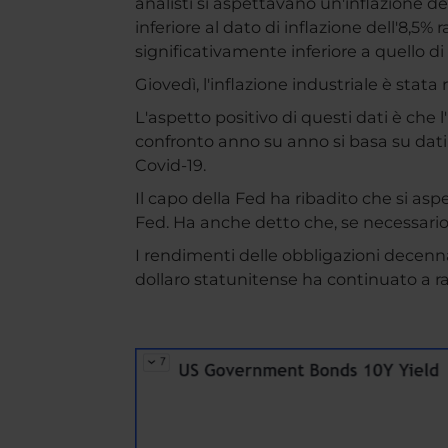
analisti si aspettavano un'inflazione d
inferiore al dato di inflazione dell'8,5
significativamente inferiore a quello d
Giovedì, l'inflazione industriale è stata
L'aspetto positivo di questi dati è che l
confronto anno su anno si basa su dati 
Covid-19.
Il capo della Fed ha ribadito che si asp
Fed. Ha anche detto che, se necessario
I rendimenti delle obbligazioni decennal
dollaro statunitense ha continuato a raff