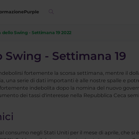
ormazione
Purple
dello Swing - Settimana 19 2022
 Swing - Settimana 19
indebolirsi fortemente la scorsa settimana, mentre il doll
via, una serie di dati importanti è alle nostre spalle e p
 è fortemente indebolita dopo la nomina del nuovo gover
aumento dei tassi d'interesse nella Repubblica Ceca semb
ici
al consumo negli Stati Uniti per il mese di aprile, che si 