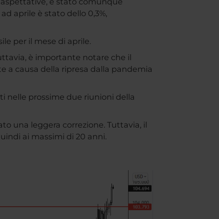
le aspettative, è stato comunque
ad aprile è stato dello 0,3%,
le per il mese di aprile.
Tuttavia, è importante notare che il
nte a causa della ripresa dalla pandemia
ti nelle prossime due riunioni della
to una leggera correzione. Tuttavia, il
quindi ai massimi di 20 anni.