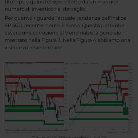
titolo può quindi essere offerto da un maggior
numero di investitori al dettaglio.
Per quanto riguarda l'attuale tendenza dell'indice
SP 500, recentemente è sceso. Questa potrebbe
essere una correzione al trend rialzista generale
mostrato nella Figura 3. Nella Figura 4 abbiamo una
visione a breve termine.
Figura 4: SP 500 su grafico H4 e D1