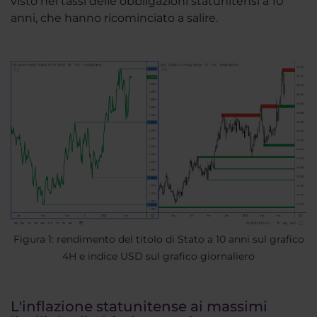
visto nei tassi delle obbligazioni statunitensi a 10
anni, che hanno ricominciato a salire.
Figura 1: rendimento del titolo di Stato a 10 anni sul grafico
4H e indice USD sul grafico giornaliero
L'inflazione statunitense ai massimi