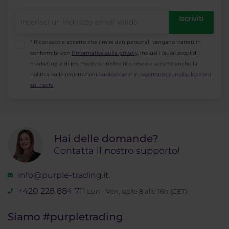
Iscriviti
* Riconosco e accetto che i miei dati personali vengano trattati in
conformità con
l’informativa sulla privacy
, inclusi i (suoi) scopi di
marketing e di promozione. Inoltre riconosco e accetto anche la
politica sulle registrazioni
audiovisive
e le
avvertenze e le divulgazioni
sui rischi
.
Hai delle domande?
Contatta il nostro supporto!
info@purple-trading.it
+420 228 884 711
Lun - Ven, dalle 8 alle 16h (CET)
Siamo
#purpletrading