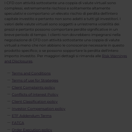
I CFD con attività sottostante una coppia di valute virtuali sono
complessi, estremamente rischiosi e solitamente altamente
speculativi e comportano un elevato rischio di perdita dell'intero
capitale investito e pertanto non sono adatti a tutti gli investitori. I
valori delle valute virtuali sono soggetti a un'estrema volatilità dei
prezzi e pertanto possono comportare perdite significative in un
breve periodo di tempo. I clienti non dovrebbero impegnarsi nella
negoziazione di CFD con attività sottostante una coppia di valute
virtuali a meno che non abbiano le conoscenze necessarie in questo
prodotto specifico; o se possono sopportare la perdita dell'intero
importo investito. Per maggiori dettagli si rimanda alle
Risk Warnings
and Disclosures
.
Terms and Conditions
Terms of use for Strategies
Client Complaints policy
Conflicts of Interest Policy
Client Classification policy
Investor Compensation policy
ETF Addendum Terms
FATCA
Order Execution policy