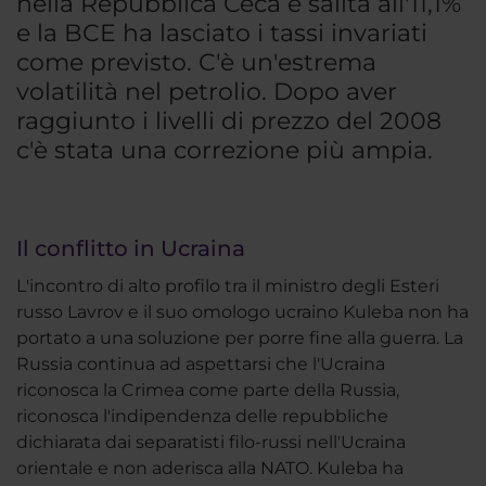
nella Repubblica Ceca è salita all'11,1%
e la BCE ha lasciato i tassi invariati
come previsto. C'è un'estrema
volatilità nel petrolio. Dopo aver
raggiunto i livelli di prezzo del 2008
c'è stata una correzione più ampia.
Il conflitto in Ucraina
L'incontro di alto profilo tra il ministro degli Esteri
russo Lavrov e il suo omologo ucraino Kuleba non ha
portato a una soluzione per porre fine alla guerra. La
Russia continua ad aspettarsi che l'Ucraina
riconosca la Crimea come parte della Russia,
riconosca l'indipendenza delle repubbliche
dichiarata dai separatisti filo-russi nell'Ucraina
orientale e non aderisca alla NATO. Kuleba ha