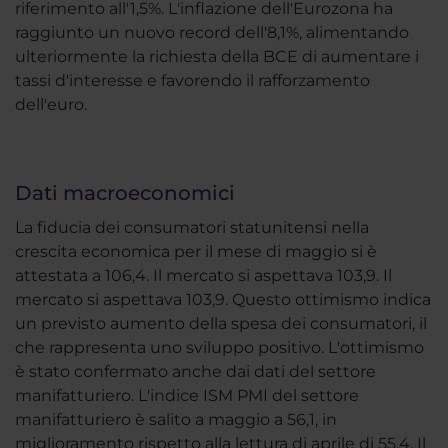
riferimento all'1,5%. L'inflazione dell'Eurozona ha
raggiunto un nuovo record dell'8,1%, alimentando
ulteriormente la richiesta della BCE di aumentare i
tassi d'interesse e favorendo il rafforzamento
dell'euro.
Dati macroeconomici
La fiducia dei consumatori statunitensi nella
crescita economica per il mese di maggio si è
attestata a 106,4. Il mercato si aspettava 103,9. Il
mercato si aspettava 103,9. Questo ottimismo indica
un previsto aumento della spesa dei consumatori, il
che rappresenta uno sviluppo positivo. L'ottimismo
è stato confermato anche dai dati del settore
manifatturiero. L'indice ISM PMI del settore
manifatturiero è salito a maggio a 56,1, in
miglioramento rispetto alla lettura di aprile di 55,4. Il