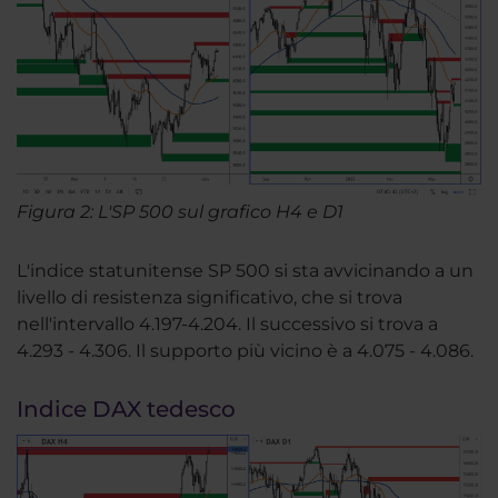
Figura 2: L'SP 500 sul grafico H4 e D1
L'indice statunitense SP 500 si sta avvicinando a un
livello di resistenza significativo, che si trova
nell'intervallo 4.197-4.204. Il successivo si trova a
4.293 - 4.306. Il supporto più vicino è a 4.075 - 4.086.
Indice DAX tedesco