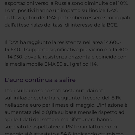
esportazioni verso la Russia sono diminuite del 10%.
I dati positivi hanno un impatto sull'indice DAX.
Tuttavia, i tori del DAX potrebbero essere scoraggiati
dall'atteso rialzo dei tassi di interesse della BCE.
Il DAX ha raggiunto la resistenza nell'area 14.600-
14.640. Il supporto significativo più vicino è a 14.300
- 14.330, dove la resistenza orizzontale coincide con
la media mobile EMA 50 sul grafico H4.
L'euro continua a salire
I tori sull'euro sono stati sostenuti dai dati
sull'inflazione, che ha raggiunto il record dell'8,1%
nella zona euro per il mese di maggio. L'inflazione è
aumentata dello 0,8% su base mensile rispetto ad
aprile. I dati del settore manifatturiero hanno
superato le aspettative: il PMI manifatturiero di
maggio si è attestato a 54,6, indicando ottimismo