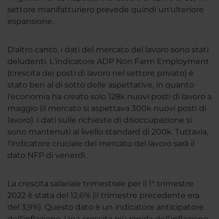
settore manifatturiero prevede quindi un'ulteriore
espansione.
D'altro canto, i dati del mercato del lavoro sono stati
deludenti. L'indicatore ADP Non Farm Employment
(crescita dei posti di lavoro nel settore privato) è
stato ben al di sotto delle aspettative, in quanto
l'economia ha creato solo 128k nuovi posti di lavoro a
maggio (il mercato si aspettava 300k nuovi posti di
lavoro). I dati sulle richieste di disoccupazione si
sono mantenuti al livello standard di 200k. Tuttavia,
l'indicatore cruciale del mercato del lavoro sarà il
dato NFP di venerdì.
La crescita salariale trimestrale per il 1° trimestre
2022 è stata del 12,6% (il trimestre precedente era
del 3,9%). Questo dato è un indicatore anticipatore
dell'inflazione. Una crescita più rapida dell'inflazione