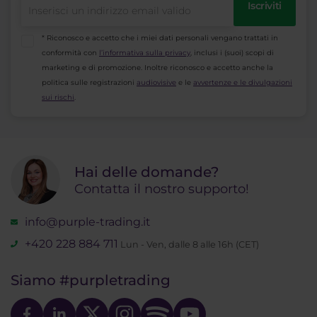
Iscriviti
* Riconosco e accetto che i miei dati personali vengano trattati in
conformità con
l’informativa sulla privacy
, inclusi i (suoi) scopi di
marketing e di promozione. Inoltre riconosco e accetto anche la
politica sulle registrazioni
audiovisive
e le
avvertenze e le divulgazioni
sui rischi
.
Hai delle domande?
Contatta il nostro supporto!
info@purple-trading.it
+420 228 884 711
Lun - Ven, dalle 8 alle 16h (CET)
Siamo
#purpletrading