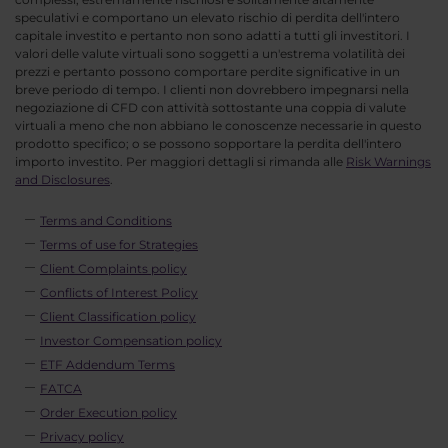
speculativi e comportano un elevato rischio di perdita dell'intero
capitale investito e pertanto non sono adatti a tutti gli investitori. I
valori delle valute virtuali sono soggetti a un'estrema volatilità dei
prezzi e pertanto possono comportare perdite significative in un
breve periodo di tempo. I clienti non dovrebbero impegnarsi nella
negoziazione di CFD con attività sottostante una coppia di valute
virtuali a meno che non abbiano le conoscenze necessarie in questo
prodotto specifico; o se possono sopportare la perdita dell'intero
importo investito. Per maggiori dettagli si rimanda alle
Risk Warnings
and Disclosures
.
Terms and Conditions
Terms of use for Strategies
Client Complaints policy
Conflicts of Interest Policy
Client Classification policy
Investor Compensation policy
ETF Addendum Terms
FATCA
Order Execution policy
Privacy policy