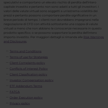
speculativi e comportano un elevato rischio di perdita dell'intero
capitale investito e pertanto non sono adatti a tutti gli investitori. I
valori delle valute virtuali sono soggetti a un'estrema volatilità dei
prezzi e pertanto possono comportare perdite significative in un
breve periodo di tempo. I clienti non dovrebbero impegnarsi nella
negoziazione di CFD con attività sottostante una coppia di valute
virtuali a meno che non abbiano le conoscenze necessarie in questo
prodotto specifico; o se possono sopportare la perdita dell'intero
importo investito. Per maggiori dettagli si rimanda alle
Risk Warnings
and Disclosures
.
Terms and Conditions
Terms of use for Strategies
Client Complaints policy
Conflicts of Interest Policy
Client Classification policy
Investor Compensation policy
ETF Addendum Terms
FATCA
Order Execution policy
Privacy policy