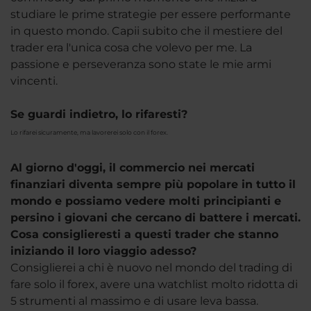
studiare le prime strategie per essere performante
in questo mondo. Capii subito che il mestiere del
trader era l'unica cosa che volevo per me. La
passione e perseveranza sono state le mie armi
vincenti.
Se guardi indietro, lo rifaresti?
Lo rifarei sicuramente, ma lavorerei solo con il forex.
Al giorno d'oggi, il commercio nei mercati
finanziari diventa sempre più popolare in tutto il
mondo e possiamo vedere molti principianti e
persino i giovani che cercano di battere i mercati.
Cosa consiglieresti a questi trader che stanno
iniziando il loro viaggio adesso?
Consiglierei a chi è nuovo nel mondo del trading di
fare solo il forex, avere una watchlist molto ridotta di
5 strumenti al massimo e di usare leva bassa.