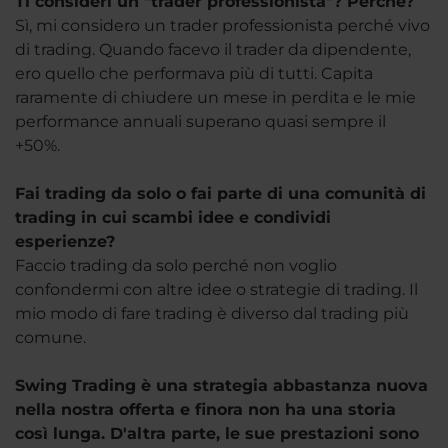
Ti consideri un "trader professionista"? Perché?
Sì, mi considero un trader professionista perché vivo
di trading. Quando facevo il trader da dipendente,
ero quello che performava più di tutti. Capita
raramente di chiudere un mese in perdita e le mie
performance annuali superano quasi sempre il
+50%.
Fai trading da solo o fai parte di una comunità di
trading in cui scambi idee e condividi
esperienze?
Faccio trading da solo perché non voglio
confondermi con altre idee o strategie di trading. Il
mio modo di fare trading è diverso dal trading più
comune.
Swing Trading è una strategia abbastanza nuova
nella nostra offerta e finora non ha una storia
così lunga. D'altra parte, le sue prestazioni sono