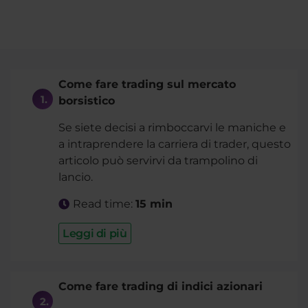
Come fare trading sul mercato
borsistico
Se siete decisi a rimboccarvi le maniche e
a intraprendere la carriera di trader, questo
articolo può servirvi da trampolino di
lancio.
Read time:
15 min
Leggi di più
Come fare trading di indici azionari