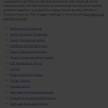
negoziazione di CFD con attività sottostante una coppia di valute
virtuali a meno che non abbiano le conoscenze necessarie in questo
prodotto specifico; o se possono sopportare la perdita dell'intero
importo investito. Per maggiori dettagli si rimanda alle
Risk Warnings
and Disclosures
.
Terms and Conditions
Terms of use for Strategies
Client Complaints policy
Conflicts of Interest Policy
Client Classification policy
Investor Compensation policy
ETF Addendum Terms
FATCA
Order Execution policy
Privacy policy
Cookies policy
Risk Warnings and Disclosures
Collecting personal information
Politically Exposed Person