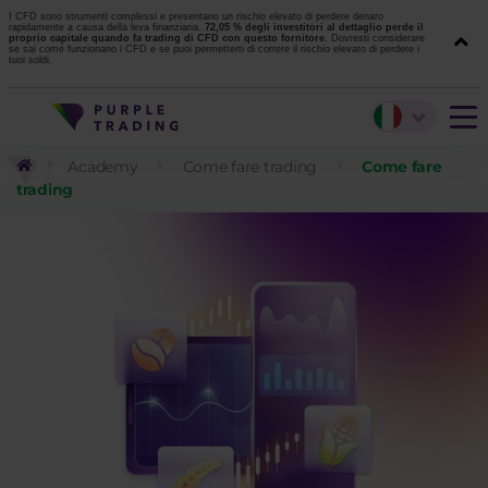
I CFD sono strumenti complessi e presentano un rischio elevato di perdere denaro
rapidamente a causa della leva finanziaria.
72,05 % degli investitori al dettaglio perde il
proprio capitale quando fa trading di CFD con questo fornitore.
Dovresti considerare
se sai come funzionano i CFD e se puoi permetterti di correre il rischio elevato di perdere i
tuoi soldi.
Academy
Come fare trading
Come fare
trading