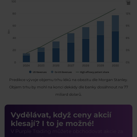
Predikce vývoje objemu trhu léků na obezitu dle Morgan Stanley.
Objem trhu by mohl na konci dekády dle banky dosáhnout na 77
miliard dolarů.
Vydělávat, když ceny akcií
klesají? I to je možné!
V Purple Trading můžete obchodovat akcie za