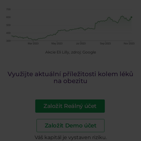
Akcie Eli Lilly, zdroj: Google
Využijte aktuální příležitosti kolem léků
na obezitu
Založit Reálný účet
Založit Demo účet
Váš kapitál je vystaven riziku.