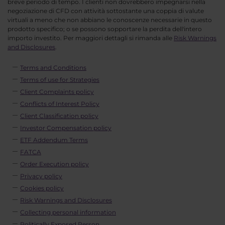
breve periodo di tempo. I clienti non dovrebbero impegnarsi nella
negoziazione di CFD con attività sottostante una coppia di valute
virtuali a meno che non abbiano le conoscenze necessarie in questo
prodotto specifico; o se possono sopportare la perdita dell'intero
importo investito. Per maggiori dettagli si rimanda alle
Risk Warnings
and Disclosures
.
Terms and Conditions
Terms of use for Strategies
Client Complaints policy
Conflicts of Interest Policy
Client Classification policy
Investor Compensation policy
ETF Addendum Terms
FATCA
Order Execution policy
Privacy policy
Cookies policy
Risk Warnings and Disclosures
Collecting personal information
Politically Exposed Person