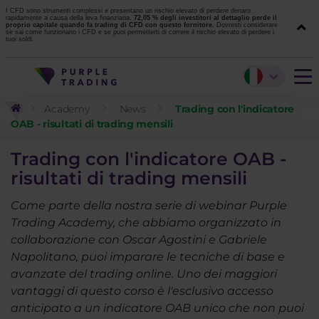
I CFD sono strumenti complessi e presentano un rischio elevato di perdere denaro
rapidamente a causa della leva finanziaria.
72,05 % degli investitori al dettaglio perde il
proprio capitale quando fa trading di CFD con questo fornitore.
Dovresti considerare
se sai come funzionano i CFD e se puoi permetterti di correre il rischio elevato di perdere i
tuoi soldi.
Academy
News
Trading con l'indicatore
OAB - risultati di trading mensili
Trading con l'indicatore OAB -
risultati di trading mensili
Come parte della nostra serie di webinar Purple
Trading Academy, che abbiamo organizzato in
collaborazione con Oscar Agostini e Gabriele
Napolitano, puoi imparare le tecniche di base e
avanzate del trading online. Uno dei maggiori
vantaggi di questo corso è l'esclusivo accesso
anticipato a un indicatore OAB unico che non puoi