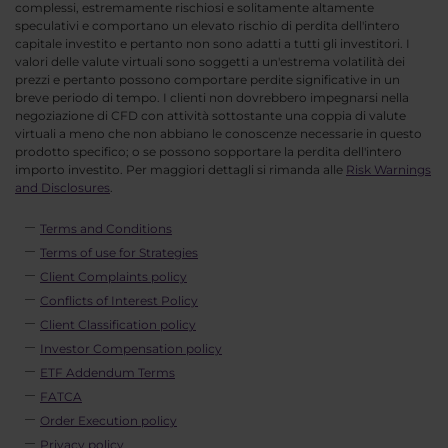
complessi, estremamente rischiosi e solitamente altamente
speculativi e comportano un elevato rischio di perdita dell'intero
capitale investito e pertanto non sono adatti a tutti gli investitori. I
valori delle valute virtuali sono soggetti a un'estrema volatilità dei
prezzi e pertanto possono comportare perdite significative in un
breve periodo di tempo. I clienti non dovrebbero impegnarsi nella
negoziazione di CFD con attività sottostante una coppia di valute
virtuali a meno che non abbiano le conoscenze necessarie in questo
prodotto specifico; o se possono sopportare la perdita dell'intero
importo investito. Per maggiori dettagli si rimanda alle
Risk Warnings
and Disclosures
.
Terms and Conditions
Terms of use for Strategies
Client Complaints policy
Conflicts of Interest Policy
Client Classification policy
Investor Compensation policy
ETF Addendum Terms
FATCA
Order Execution policy
Privacy policy