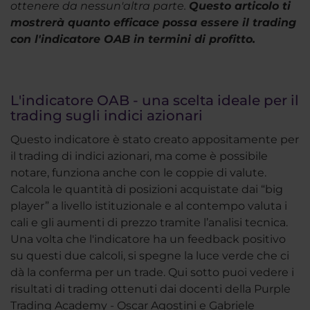
ottenere da nessun'altra parte.
Questo articolo ti
mostrer
à
quanto efficace possa essere il trading
con l'indicatore OAB in termini di profitto.
L'indicatore OAB - una scelta ideale per il
trading sugli indici azionari
Questo indicatore è stato creato appositamente per
il trading di indici azionari, ma come è possibile
notare, funziona anche con le coppie di valute.
Calcola le quantità di posizioni acquistate dai “big
player” a livello istituzionale e al contempo valuta i
cali e gli aumenti di prezzo tramite l’analisi tecnica.
Una volta che l'indicatore ha un feedback positivo
su questi due calcoli, si spegne la luce verde che ci
dà la conferma per un trade. Qui sotto puoi vedere i
risultati di trading ottenuti dai docenti della Purple
Trading Academy - Oscar Agostini e Gabriele