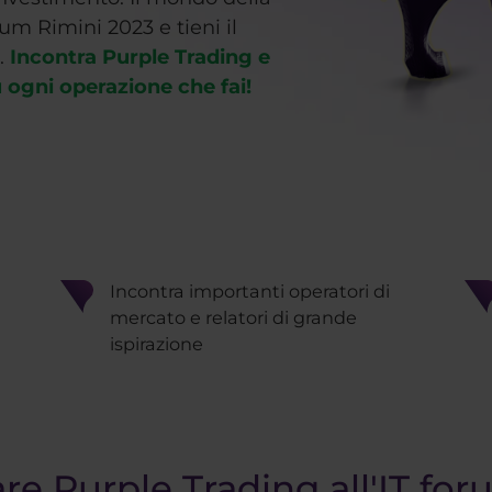
um Rimini 2023 e tieni il
à.
Incontra Purple Trading e
 ogni operazione che fai!
Incontra importanti operatori di
mercato e relatori di grande
ispirazione
re Purple Trading all'IT fo