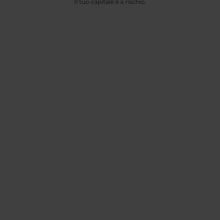
Il tuo capitale è a rischio.