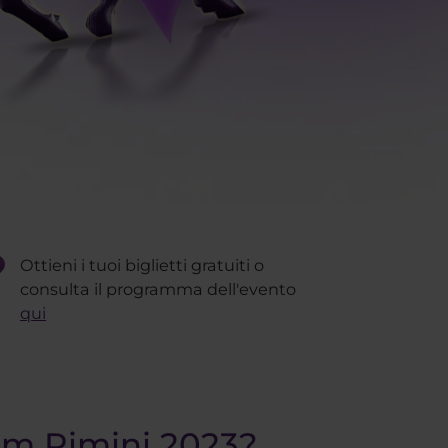
Ottieni i tuoi biglietti gratuiti o
consulta il programma dell'evento
qui
rum Rimini 2023?