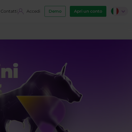
Contatti
Accedi
Demo
Apri un conto