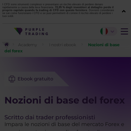
I CFD sono strumenti complessi e presentano un rischio elevato di perdere denaro
rapidamente a causa della leva finanziaria.
72,05 % degli investitori al dettaglio perde il
proprio capitale quando fa trading di CFD con questo fornitore.
Dovresti considerare
se sai come funzionano i CFD e se puoi permetterti di correre il rischio elevato di perdere i
tuoi soldi.
Academy
I nostri ebook
Nozioni di base
del forex
Ebook gratuito
Nozioni di base del forex
Scritto dai trader professionisti
Impara le nozioni di base del mercato Forex e