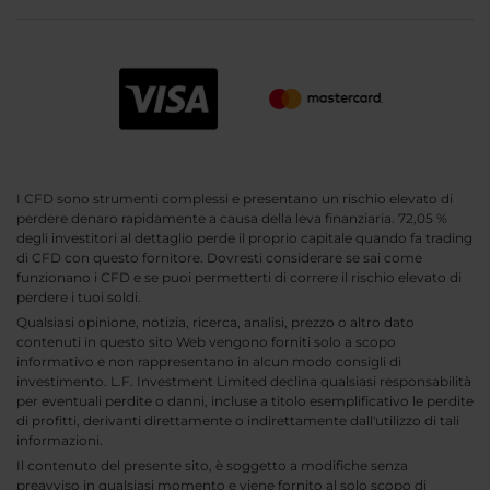
I CFD sono strumenti complessi e presentano un rischio elevato di
perdere denaro rapidamente a causa della leva finanziaria. 72,05 %
degli investitori al dettaglio perde il proprio capitale quando fa trading
di CFD con questo fornitore. Dovresti considerare se sai come
funzionano i CFD e se puoi permetterti di correre il rischio elevato di
perdere i tuoi soldi.
Qualsiasi opinione, notizia, ricerca, analisi, prezzo o altro dato
contenuti in questo sito Web vengono forniti solo a scopo
informativo e non rappresentano in alcun modo consigli di
investimento. L.F. Investment Limited declina qualsiasi responsabilità
per eventuali perdite o danni, incluse a titolo esemplificativo le perdite
di profitti, derivanti direttamente o indirettamente dall'utilizzo di tali
informazioni.
Il contenuto del presente sito, è soggetto a modifiche senza
preavviso in qualsiasi momento e viene fornito al solo scopo di