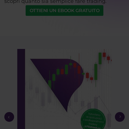
scopri quanto sia semplice fare trading.
OTTIENI UN EBOOK GRATUITO