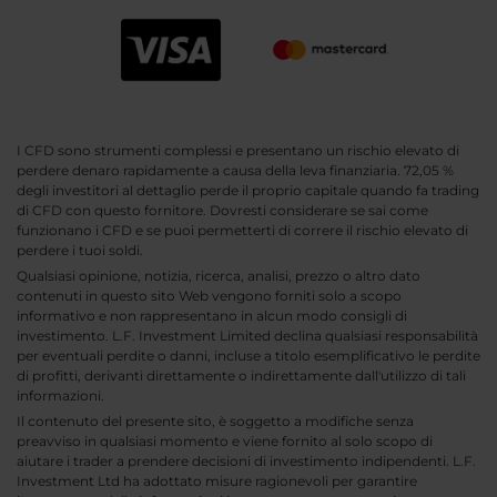
I CFD sono strumenti complessi e presentano un rischio elevato di
perdere denaro rapidamente a causa della leva finanziaria. 72,05 %
degli investitori al dettaglio perde il proprio capitale quando fa trading
di CFD con questo fornitore. Dovresti considerare se sai come
funzionano i CFD e se puoi permetterti di correre il rischio elevato di
perdere i tuoi soldi.
Qualsiasi opinione, notizia, ricerca, analisi, prezzo o altro dato
contenuti in questo sito Web vengono forniti solo a scopo
informativo e non rappresentano in alcun modo consigli di
investimento. L.F. Investment Limited declina qualsiasi responsabilità
per eventuali perdite o danni, incluse a titolo esemplificativo le perdite
di profitti, derivanti direttamente o indirettamente dall'utilizzo di tali
informazioni.
Il contenuto del presente sito, è soggetto a modifiche senza
preavviso in qualsiasi momento e viene fornito al solo scopo di
aiutare i trader a prendere decisioni di investimento indipendenti. L.F.
Investment Ltd ha adottato misure ragionevoli per garantire