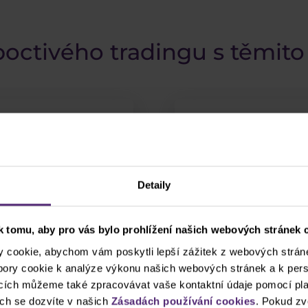
 poctivého tradingu s těmit
Detaily
 tomu, aby pro vás bylo prohlížení našich webových stránek c
cookie, abychom vám poskytli lepší zážitek z webových stráne
ubory cookie k analýze výkonu našich webových stránek a k pers
ncích můžeme také zpracovávat vaše kontaktní údaje pomocí pla
ch se dozvíte v našich
Zásadách používání cookies
. Pokud zv