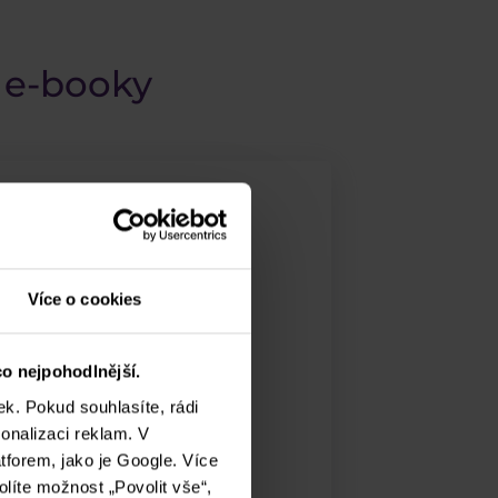
o e-booky
Více o cookies
o nejpohodlnější.
k. Pokud souhlasíte, rádi
onalizaci reklam. V
tforem, jako je Google. Více
olíte možnost „Povolit vše“,