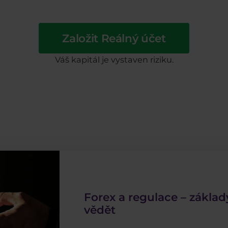
Založit Reálný účet
Váš kapitál je vystaven riziku.
Forex a regulace – základ
vědět