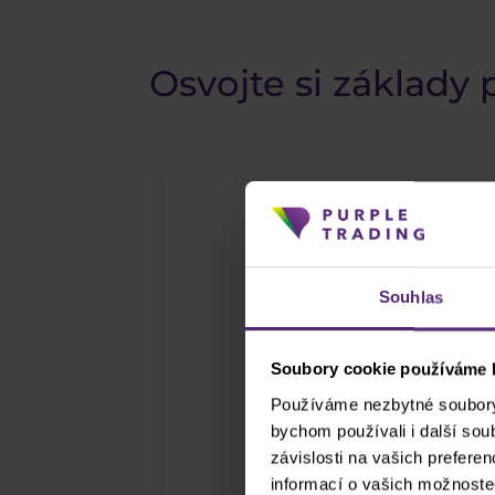
Osvojte si základy
Souhlas
Soubory cookie používáme k
Používáme nezbytné soubory 
bychom používali i další so
závislosti na vašich prefere
informací o vašich možnoste