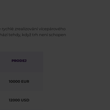
 rychlé zrealizování vícepárového
chází tehdy, když trh není schopen
PRODEJ
10000 EUR
12000 USD