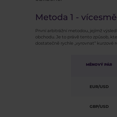
Metoda 1 - vícesm
První arbitrážní metodou, jejímž výsle
obchodu. Je to právě tento způsob, kte
dostatečně rychle „vyrovnat“ kurzové 
MĚNOVÝ PÁR
EUR/USD
GBP/USD