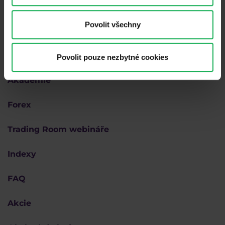
Povolit všechny
Proč Purple
Povolit pouze nezbytné cookies
Akademie
Forex
Trading Room webináře
Indexy
FAQ
Akcie