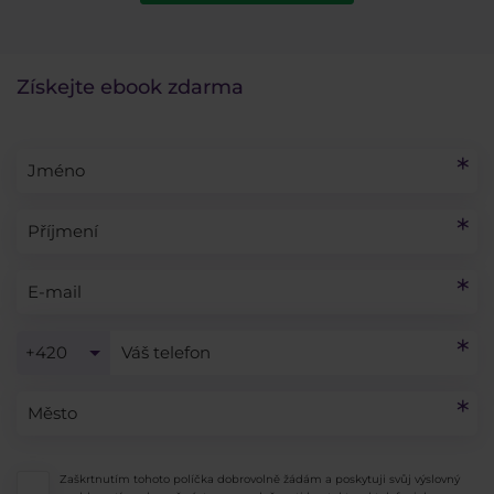
Získejte ebook zdarma
+420
Zaškrtnutím tohoto políčka dobrovolně žádám a poskytuji svůj výslovný