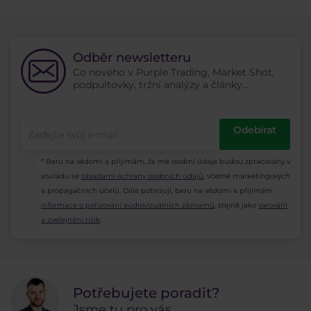
Odběr newsletteru
Co nového v Purple Trading, Market Shot,
podpultovky, tržní analýzy a články...
Odebírat
* Beru na vědomí a přijímám, že mé osobní údaje budou zpracovány v
souladu se
zásadami ochrany osobních údajů
, včetně marketingových
a propagačních účelů. Dále potvrzuji, beru na vědomí a přijímám
informace o pořizování audiovizuálních záznamů
, stejně jako
varování
a zveřejnění rizik
.
Potřebujete poradit?
Jsme tu pro vás