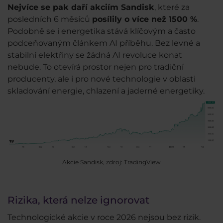
Nejvíce se pak daří akciím Sandisk
, které za
posledních 6 měsíců
posílily o více než 1500 %
.
Podobně se i energetika stává klíčovým a často
podceňovaným článkem AI příběhu. Bez levné a
stabilní elektřiny se žádná AI revoluce konat
nebude. To otevírá prostor nejen pro tradiční
producenty, ale i pro nové technologie v oblasti
skladování energie, chlazení a jaderné energetiky.
Akcie Sandisk, zdroj: TradingView
Rizika, která nelze ignorovat
Technologické akcie v roce 2026 nejsou bez rizik.