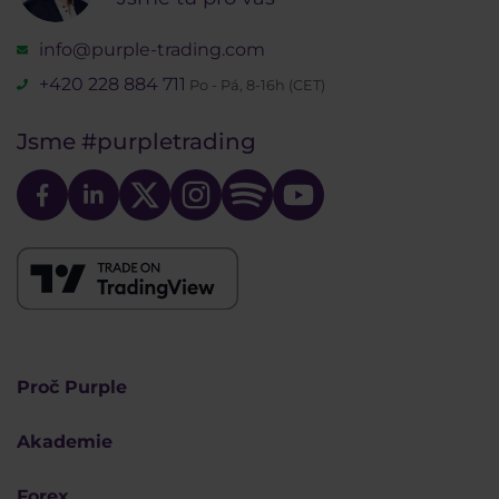
info@purple-trading.com
+420 228 884 711
Po - Pá, 8-16h (CET)
Jsme
#purpletrading
Proč Purple
Akademie
Forex