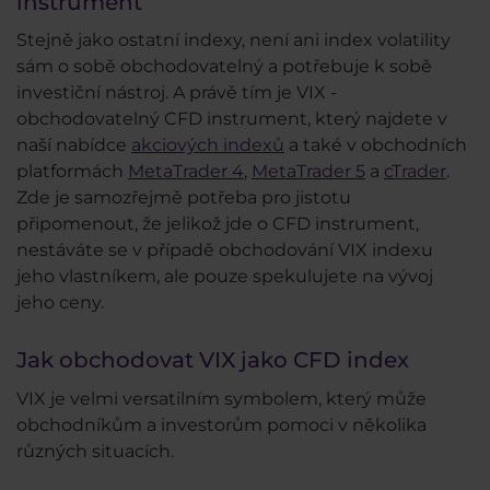
instrument
Stejně jako ostatní indexy, není ani index volatility
sám o sobě obchodovatelný a potřebuje k sobě
investiční nástroj. A právě tím je VIX -
obchodovatelný CFD instrument, který najdete v
naší nabídce
akciových indexů
a také v obchodních
platformách
MetaTrader 4
,
MetaTrader 5
a
cTrader
.
Zde je samozřejmě potřeba pro jistotu
připomenout, že jelikož jde o CFD instrument,
nestáváte se v případě obchodování VIX indexu
jeho vlastníkem, ale pouze spekulujete na vývoj
jeho ceny.
Jak obchodovat VIX jako CFD index
VIX je velmi versatilním symbolem, který může
obchodníkům a investorům pomoci v několika
různých situacích.