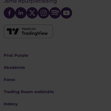
Jsme
#purpletrading
Proč Purple
Akademie
Forex
Trading Room webináře
Indexy