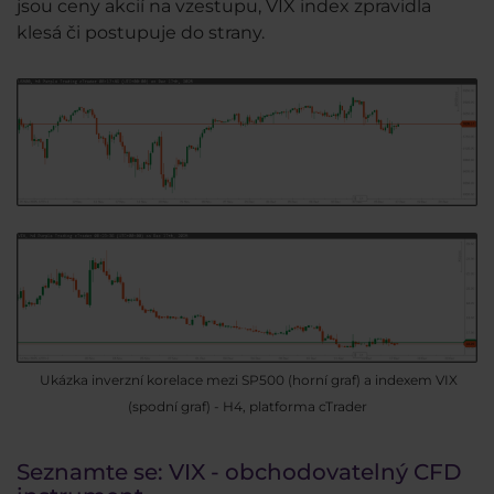
jsou ceny akcií na vzestupu, VIX index zpravidla
klesá či postupuje do strany.
Ukázka inverzní korelace mezi SP500 (horní graf) a indexem VIX
(spodní graf) - H4, platforma cTrader
Seznamte se: VIX - obchodovatelný CFD