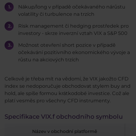
Nákup/long v případě očekávaného nárůstu
volatility či turbulence na trzích
Risk management či hedging prostředek pro
investory - skrze inverzní vztah VIX a S&P 500
Možnost otevření short pozice v případě
očekávání pozitivního ekonomického vývoje a
růstu na akciových trzích
Celkově je třeba mít na vědomí, že VIX jakožto CFD
index se nedoporučuje obchodovat stylem buy and
hold, ale spíše formou krátkodobé investice. Což ale
platí vesměs pro všechny CFD instrumenty.
Specifikace VIX.f obchodního symbolu
Název v obchodní platformě