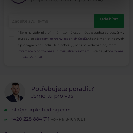
Odebírat
* Beru na vědomí a přijímám, že mé osobní údaje budou zpracovány v
souladu se
zásadami ochrany osobních údajů
, včetně marketingových
a propagačních účelů. Dále potvrzuji, beru na vědomí a přijímám
informace o pořizování audiovizuálních záznamů
, stejně jako
varování
a zveřejnění rizik
.
Potřebujete poradit?
Jsme tu pro vás
info@purple-trading.com
+420 228 884 711
Po - Pá, 8-16h (CET)