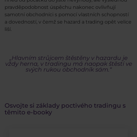
pravděpodobnost úspěchu nakonec ovlivňují
samotní obchodníci s pomocí vlastních schopností
a dovedností, v čemž se hazard a trading opět velice
liší.
„Hlavním strůjcem štěstěny v hazardu je
vždy herna, v tradingu má naopak štěstí ve
svých rukou obchodník sám.“
Osvojte si základy poctivého tradingu s
těmito e-booky