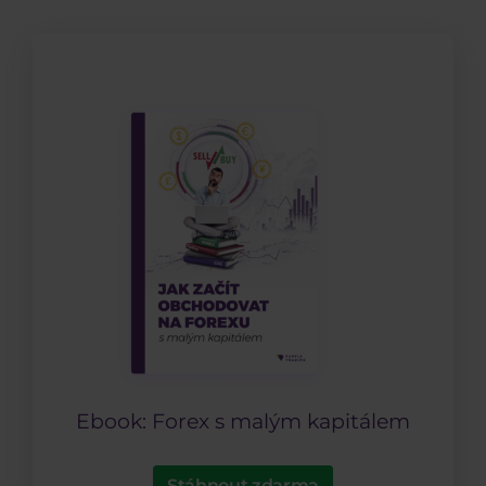
Ebook: Forex s malým kapitálem
Stáhnout zdarma