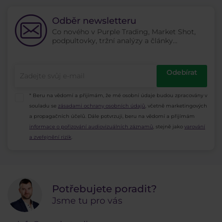
Odběr newsletteru
Co nového v Purple Trading, Market Shot,
podpultovky, tržní analýzy a články...
Odebírat
* Beru na vědomí a přijímám, že mé osobní údaje budou zpracovány v
souladu se
zásadami ochrany osobních údajů
, včetně marketingových
a propagačních účelů. Dále potvrzuji, beru na vědomí a přijímám
informace o pořizování audiovizuálních záznamů
, stejně jako
varování
a zveřejnění rizik
.
Potřebujete poradit?
Jsme tu pro vás