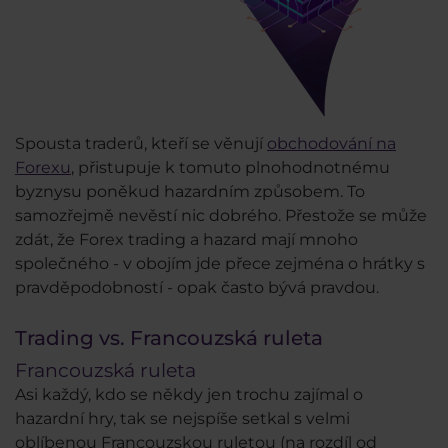
Spousta traderů, kteří se věnují
obchodování na
Forexu
, přistupuje k tomuto plnohodnotnému
byznysu poněkud hazardním způsobem. To
samozřejmě nevěstí nic dobrého. Přestože se může
zdát, že Forex trading a hazard mají mnoho
společného - v obojím jde přece zejména o hrátky s
pravděpodobností - opak často bývá pravdou.
Trading vs. Francouzská ruleta
Francouzská ruleta
Asi každý, kdo se někdy jen trochu zajímal o
hazardní hry, tak se nejspíše setkal s velmi
oblíbenou Francouzskou ruletou (na rozdíl od