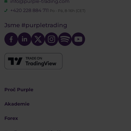
info@purple-trading.com
+420 228 884 711
Po - Pá, 8-16h (CET)
Jsme
#purpletrading
Proč Purple
Akademie
Forex