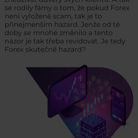
se rodily fámy o tom, že pokud Forex
není vyloženě scam, tak je to
přinejmenším hazard. Jenže od té
doby se mnohé změnilo a tento
názor je tak třeba revidovat. Je tedy
Forex skutečně hazard?