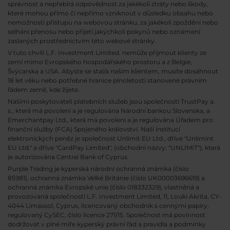
správnost a nepřebírá odpovědnost za jakékoli ztráty nebo škody,
které mohou přímo či nepřímo vzniknout v důsledku obsahu nebo
nemožnosti přístupu na webovou stránku, za jakékoli zpoždění nebo
selhání přenosu nebo přijetí jakýchkoli pokynů nebo oznámení
zaslaných prostřednictvím této webové stránky.
V tuto chvíli L.F. Investment Limited. nemůže přijmout klienty ze
zemí mimo Evropského hospodářského prostoru a z Belgie,
Švýcarska a USA. Abyste se stal/a naším klientem, musíte dosáhnout
18 let věku nebo potřebné hranice plnoletosti stanovené právním
řádem země, kde žijete.
Našimi poskytovateli platebních služeb jsou společnosti TrustPay a.
s., která má povolení a je regulována Národní bankou Slovenska, a
Emerchantpay Ltd., která má povolení a je regulována Úřadem pro
finanční služby (FCA) Spojeného království. Naší institucí
elektronických peněz je společnost Unlimit EU Ltd., dříve "Unlimint
EU Ltd." a dříve "CardPay Limited", (obchodní názvy: "UNLIMIT"), která
je autorizována Central Bank of Cyprus.
Purple Trading je kyperská národní
ochranná známka (číslo
85981), ochranná známka Velké Británie (číslo UK00003696619) a
ochranná známka Evropské unie (číslo 018332329), vlastněná a
provozovaná společností L.F. Investment Limited, 11, Louki Akrita, CY-
4044 Limassol, Cyprus, licencovaný obchodník s cennými papíry,
regulovaný CySEC, číslo licence 271/15. Společnost má povinnost
dodržovat v plné míře kyperský právní řád a pravidla a podmínky