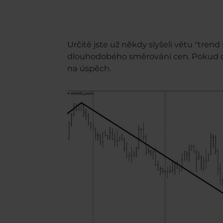
Určitě jste už někdy slyšeli větu "tren
dlouhodobého směrování cen. Pokud ob
na úspěch.