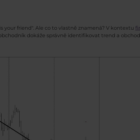
d is your friend". Ale co to vlastně znamená? V kontextu
f
chodník dokáže správně identifikovat trend a obchodov