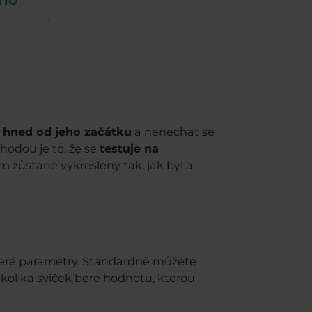
d hned od jeho začátku
a nenechat se
hodou je to, že se
testuje na
m zůstane vykreslený tak, jak byl a
teré parametry. Standardně můžete
z kolika svíček bere hodnotu, kterou