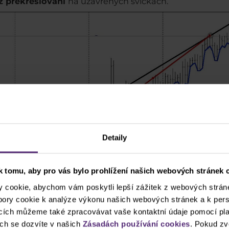
z překreslování
na uzavřených svíčkách.
Detaily
 tomu, aby pro vás bylo prohlížení našich webových stránek c
cookie, abychom vám poskytli lepší zážitek z webových stráne
ubory cookie k analýze výkonu našich webových stránek a k pers
ncích můžeme také zpracovávat vaše kontaktní údaje pomocí pla
ch se dozvíte v našich
Zásadách používání cookies
. Pokud zv