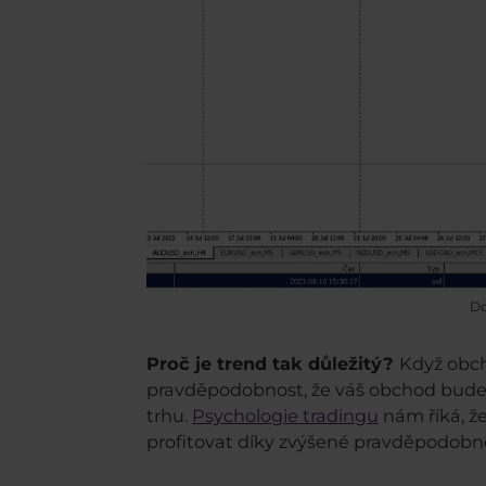
Do
Proč je trend tak důležitý?
Když obch
pravděpodobnost, že váš obchod bude 
trhu.
Psychologie tradingu
nám říká, ž
profitovat díky zvýšené pravděpodobnos