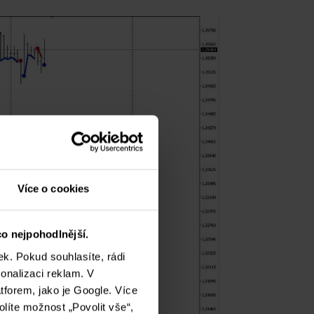
Více o cookies
o nejpohodlnější.
k. Pokud souhlasíte, rádi
onalizaci reklam. V
tforem, jako je Google. Více
olíte možnost „Povolit vše“,