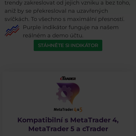
trendy zakreslovat od jejich vzniku a bez toho,
aniž by se překresloval na uzavřených
svíčkách. To všechno s maximální přesností.
Purple indikátor funguje na našem
reálném a demo účtu.
STÁHNĚTE SI INDIKÁTOR
Kompatibilní s MetaTrader 4,
MetaTrader 5 a cTrader