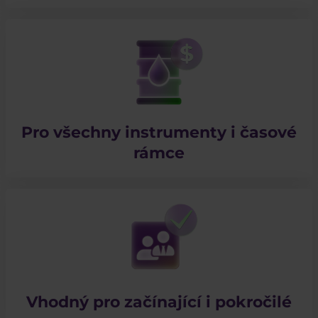
Pro všechny instrumenty i časové
rámce
​Vhodný pro začínající i pokročilé