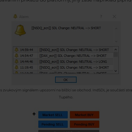
s zvukovým signálem upozorní na blížící se obchod. IndSDL je součástí st
Tupého.