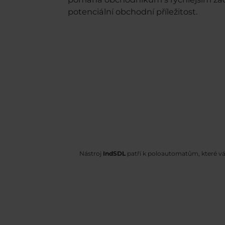
potenciální obchodní příležitost.
Nástroj
IndSDL
patří k poloautomatům, které vá