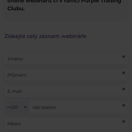
online webinářů či v rámci Purple Trading
Clubu.
Získejte celý záznam webináře
+420