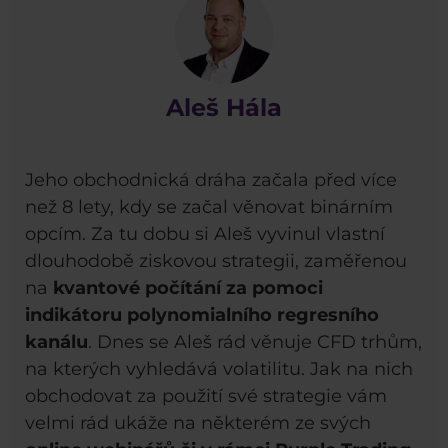
Aleš Hála
Jeho obchodnická dráha začala před více
než 8 lety, kdy se začal věnovat binárním
opcím. Za tu dobu si Aleš vyvinul vlastní
dlouhodobě ziskovou strategii, zaměřenou
na
kvantové počítání za pomoci
indikátoru polynomialního regresního
kanálu
. Dnes se Aleš rád věnuje CFD trhům,
na kterých vyhledává volatilitu. Jak na nich
obchodovat za použití své strategie vám
velmi rád ukáže na některém ze svých