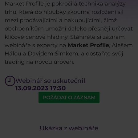
Market Profile je pokročilá technika analýzy
trhu, která do hloubky zkoumá rozložení sil
mezi prodávajícími a nakupujícími, čímž
obchodníkům umožní daleko přesněji určovat
klíčové cenové hladiny. Stáhněte si záznam
webináře s experty na
Market Profile
, Alešem
Hálou a Davidem Šimkem, a dostaňte svůj
trading na novou úroveň.
Webinář se uskutečnil
13.09.2023 17:30
POŽÁDAT O ZÁZNAM
Ukázka z webináře