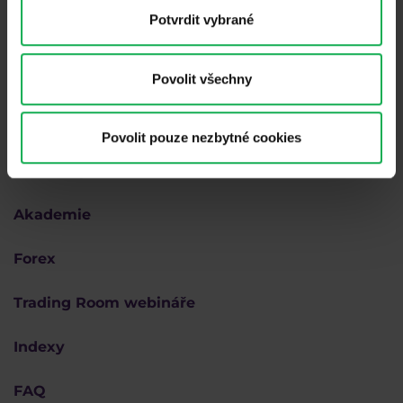
Potvrdit vybrané
Povolit všechny
Povolit pouze nezbytné cookies
Proč Purple
Akademie
Forex
Trading Room webináře
Indexy
FAQ